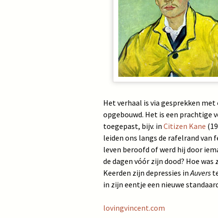
Het verhaal is via gesprekken me
opgebouwd. Het is een prachtige ve
toegepast, bijv. in
Citizen Kane
(19
leiden ons langs de rafelrand van f
leven beroofd of werd hij door iem
de dagen vóór zijn dood? Hoe was z
Keerden zijn depressies in
Auvers
te
in zijn eentje een nieuwe standaard
lovingvincent.com