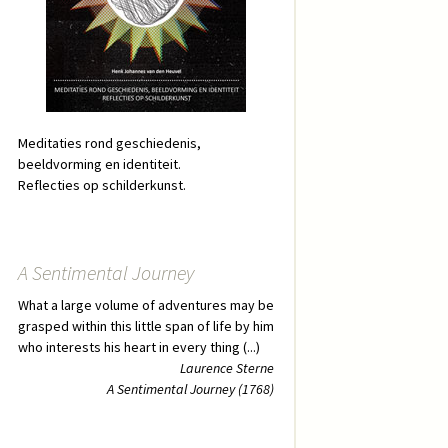
Meditaties rond geschiedenis,
beeldvorming en identiteit.
Reflecties op schilderkunst.
A Sentimental Journey
What a large volume of adventures may be
grasped within this little span of life by him
who interests his heart in every thing (...)
Laurence Sterne
A Sentimental Journey (1768)