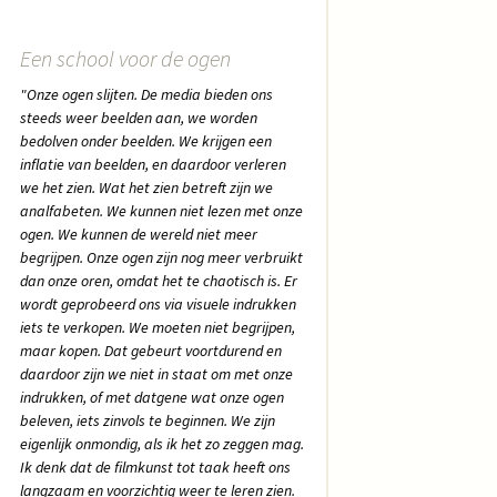
Een school voor de ogen
"Onze ogen slijten. De media bieden ons
steeds weer beelden aan, we worden
bedolven onder beelden. We krijgen een
inflatie van beelden, en daardoor verleren
we het zien. Wat het zien betreft zijn we
analfabeten. We kunnen niet lezen met onze
ogen. We kunnen de wereld niet meer
begrijpen. Onze ogen zijn nog meer verbruikt
dan onze oren, omdat het te chaotisch is. Er
wordt geprobeerd ons via visuele indrukken
iets te verkopen. We moeten niet begrijpen,
maar kopen. Dat gebeurt voortdurend en
daardoor zijn we niet in staat om met onze
indrukken, of met datgene wat onze ogen
beleven, iets zinvols te beginnen. We zijn
eigenlijk onmondig, als ik het zo zeggen mag.
Ik denk dat de filmkunst tot taak heeft ons
langzaam en voorzichtig weer te leren zien.