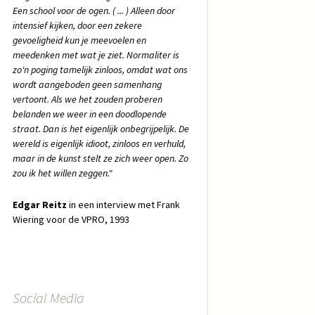
Een school voor de ogen. ( ... ) Alleen door
intensief kijken, door een zekere
gevoeligheid kun je meevoelen en
meedenken met wat je ziet. Normaliter is
zo'n poging tamelijk zinloos, omdat wat ons
wordt aangeboden geen samenhang
vertoont. Als we het zouden proberen
belanden we weer in een doodlopende
straat. Dan is het eigenlijk onbegrijpelijk. De
wereld is eigenlijk idioot, zinloos en verhuld,
maar in de kunst stelt ze zich weer open. Zo
zou ik het willen zeggen."
Edgar Reitz
in een interview met Frank
Wiering voor de VPRO, 1993
Social Media