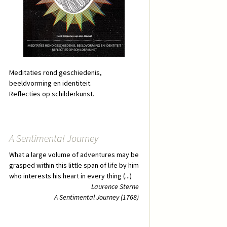
Meditaties rond geschiedenis,
beeldvorming en identiteit.
Reflecties op schilderkunst.
A Sentimental Journey
What a large volume of adventures may be
grasped within this little span of life by him
who interests his heart in every thing (...)
Laurence Sterne
A Sentimental Journey (1768)