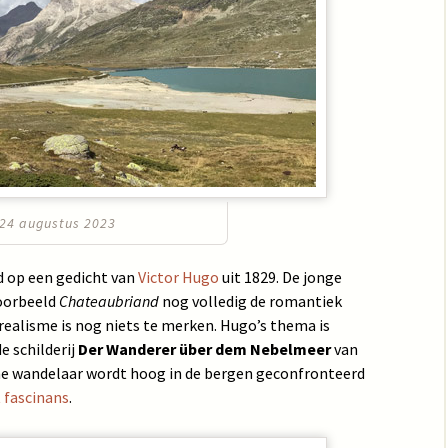
24 augustus 2023
d op een gedicht van
Victor Hugo
uit 1829. De jonge
voorbeeld
Chateaubriand
nog volledig de romantiek
)realisme is nog niets te merken. Hugo’s thema is
e schilderij
Der Wanderer über dem Nebelmeer
van
e wandelaar wordt hoog in de bergen geconfronteerd
fascinans
.