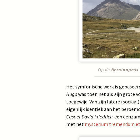
Op de
Berninapass
Het symfonische werk is gebaseer
Hugo
was toen net als zijn grote 
toegewijd. Van zijn latere (sociaal
eigenlijk identiek aan het beroemd
Casper David Friedrich
: een eenzam
met het
mysterium tremendum et 