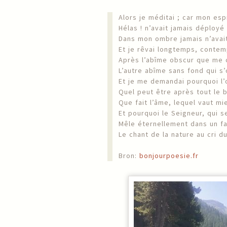
Alors je méditai ; car mon espr
Hélas ! n’avait jamais déployé 
Dans mon ombre jamais n’avait 
Et je rêvai longtemps, contemp
Après l’abîme obscur que me c
L’autre abîme sans fond qui s
Et je me demandai pourquoi l’o
Quel peut être après tout le b
Que fait l’âme, lequel vaut mi
Et pourquoi le Seigneur, qui seu
Mêle éternellement dans un f
Le chant de la nature au cri d
Bron:
bonjourpoesie.fr