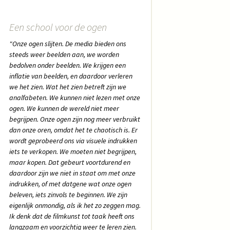
Een school voor de ogen
"Onze ogen slijten. De media bieden ons
steeds weer beelden aan, we worden
bedolven onder beelden. We krijgen een
inflatie van beelden, en daardoor verleren
we het zien. Wat het zien betreft zijn we
analfabeten. We kunnen niet lezen met onze
ogen. We kunnen de wereld niet meer
begrijpen. Onze ogen zijn nog meer verbruikt
dan onze oren, omdat het te chaotisch is. Er
wordt geprobeerd ons via visuele indrukken
iets te verkopen. We moeten niet begrijpen,
maar kopen. Dat gebeurt voortdurend en
daardoor zijn we niet in staat om met onze
indrukken, of met datgene wat onze ogen
beleven, iets zinvols te beginnen. We zijn
eigenlijk onmondig, als ik het zo zeggen mag.
Ik denk dat de filmkunst tot taak heeft ons
langzaam en voorzichtig weer te leren zien.