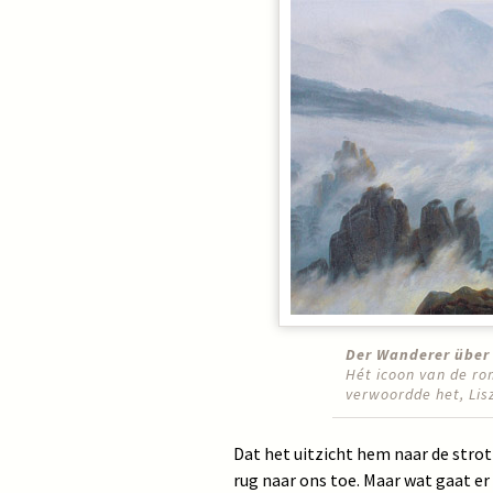
Der Wanderer über
Hét icoon van de ro
verwoordde het, Lisz
Dat het uitzicht hem naar de strot
rug naar ons toe. Maar wat gaat e