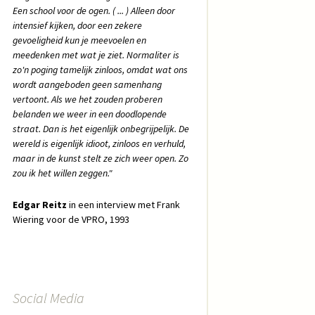
Een school voor de ogen. ( ... ) Alleen door
intensief kijken, door een zekere
gevoeligheid kun je meevoelen en
meedenken met wat je ziet. Normaliter is
zo'n poging tamelijk zinloos, omdat wat ons
wordt aangeboden geen samenhang
vertoont. Als we het zouden proberen
belanden we weer in een doodlopende
straat. Dan is het eigenlijk onbegrijpelijk. De
wereld is eigenlijk idioot, zinloos en verhuld,
maar in de kunst stelt ze zich weer open. Zo
zou ik het willen zeggen."
Edgar Reitz
in een interview met Frank
Wiering voor de VPRO, 1993
Social Media