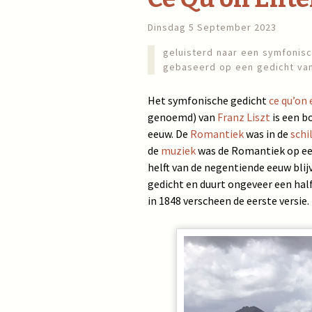
Dinsdag 5 September 2023
geluisterd naar een symfonis
gebaseerd op een gedicht v
Het symfonische gedicht
ce qu’on
genoemd) van
Franz Liszt
is een b
eeuw. De
Romantiek
was in de
schi
de
muziek
was de Romantiek op ee
helft van de negentiende eeuw bli
gedicht en duurt ongeveer een half
in 1848 verscheen de eerste versie. 