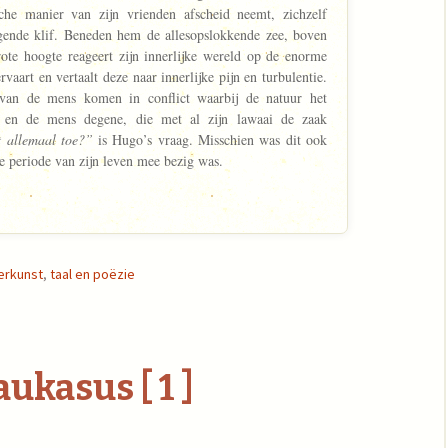
sche manier van zijn vrienden afscheid neemt, zichzelf
gende klif. Beneden hem de allesopslokkende zee, boven
te hoogte reageert zijn innerlijke wereld op de enorme
rvaart en vertaalt deze naar innerlijke pijn en turbulentie.
van de mens komen in conflict waarbij de natuur het
t en de mens degene, die met al zijn lawaai de zaak
 allemaal toe?”
is Hugo’s vraag. Misschien was dit ook
e periode van zijn leven mee bezig was.
erkunst
,
taal en poëzie
aukasus [ 1 ]