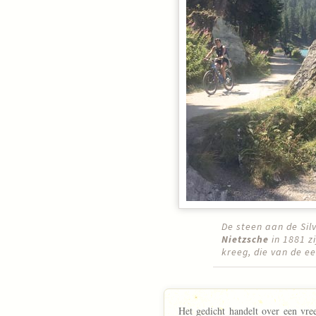
De steen aan de Si
Nietzsche
in 1881 z
kreeg, die van de e
Het gedicht handelt over een vre