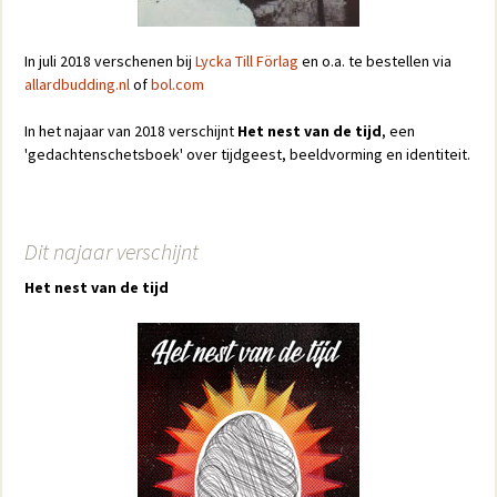
In juli 2018 verschenen bij
Lycka Till Förlag
en o.a. te bestellen via
allardbudding.nl
of
bol.com
In het najaar van 2018 verschijnt
Het nest van de tijd
, een
'gedachtenschetsboek' over tijdgeest, beeldvorming en identiteit.
Dit najaar verschijnt
Het nest van de tijd