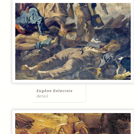
Eugène Delacroix
detail