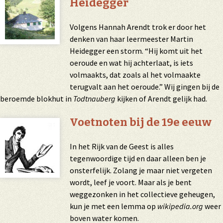
Heidegger
Volgens Hannah Arendt trok er door het
denken van haar leermeester Martin
Heidegger een storm. “Hij komt uit het
oeroude en wat hij achterlaat, is iets
volmaakts, dat zoals al het volmaakte
terugvalt aan het oeroude.” Wij gingen bij de
beroemde blokhut in
Todtnauberg
kijken of Arendt gelijk had.
Voetnoten bij de 19e eeuw
In het Rijk van de Geest is alles
tegenwoordige tijd en daar alleen ben je
onsterfelijk. Zolang je maar niet vergeten
wordt, leef je voort. Maar als je bent
weggezonken in het collectieve geheugen,
kun je met een lemma op
wikipedia.org
weer
boven water komen.