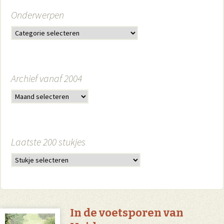
Onderwerpen
Archief vanaf 2004
Laatste 200 stukjes
In de voetsporen van