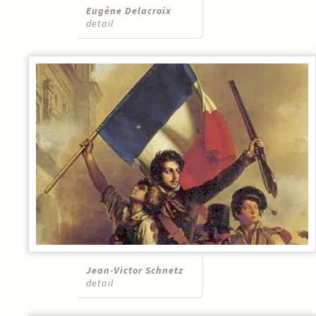
Eugène Delacroix
detail
Jean-Victor Schnetz
detail