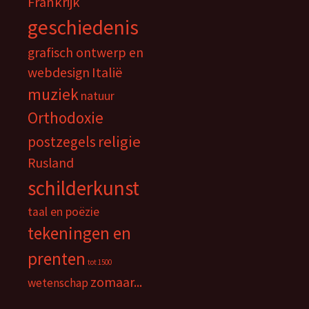
Frankrijk
geschiedenis
grafisch ontwerp en
webdesign
Italië
muziek
natuur
Orthodoxie
religie
postzegels
Rusland
schilderkunst
taal en poëzie
tekeningen en
prenten
tot 1500
zomaar...
wetenschap