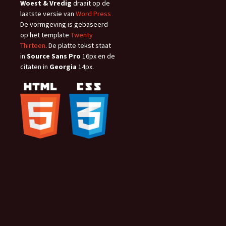
Woest & Vredig
draait op de
laatste versie van
Word Press
De vormgeving is gebaseerd
op het template
Twenty
Thirteen
. De platte tekst staat
in
Source Sans Pro
16px en de
citaten in
Georgia
14px.