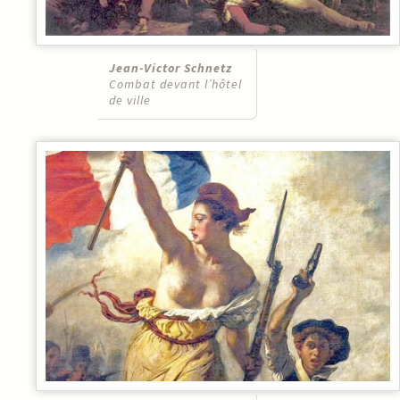
Jean-Victor Schnetz
Combat devant l’hôtel
de ville