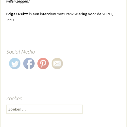
willen zeggen."
Edgar Reitz
in een interview met Frank Wiering voor de VPRO,
1993
Social Media
Zoeken
Zoeken naar: