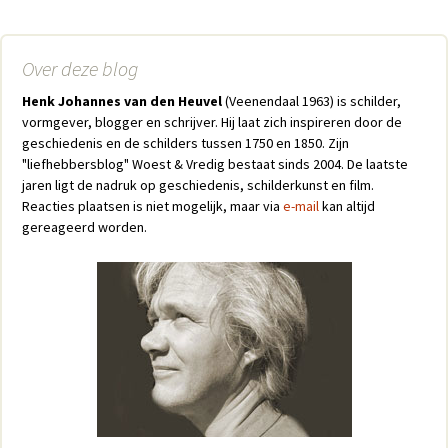
Berichtnavigatie
Over deze blog
Henk Johannes van den Heuvel
(Veenendaal 1963) is schilder,
vormgever, blogger en schrijver. Hij laat zich inspireren door de
geschiedenis en de schilders tussen 1750 en 1850. Zijn
"liefhebbersblog" Woest & Vredig bestaat sinds 2004. De laatste
jaren ligt de nadruk op geschiedenis, schilderkunst en film.
Reacties plaatsen is niet mogelijk, maar via
e-mail
kan altijd
gereageerd worden.