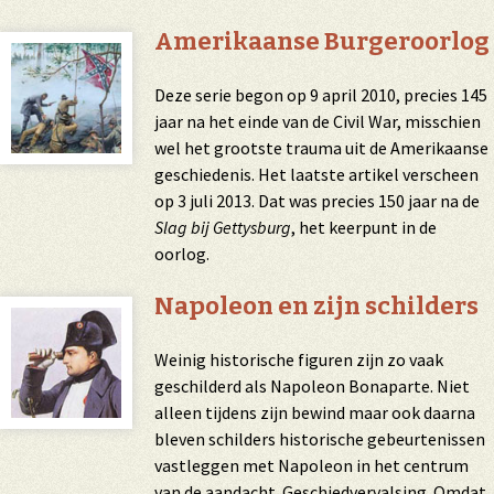
Amerikaanse Burgeroorlog
Deze serie begon op 9 april 2010, precies 145
jaar na het einde van de Civil War, misschien
wel het grootste trauma uit de Amerikaanse
geschiedenis. Het laatste artikel verscheen
op 3 juli 2013. Dat was precies 150 jaar na de
Slag bij Gettysburg
, het keerpunt in de
oorlog.
Napoleon en zijn schilders
Weinig historische figuren zijn zo vaak
geschilderd als Napoleon Bonaparte. Niet
alleen tijdens zijn bewind maar ook daarna
bleven schilders historische gebeurtenissen
vastleggen met Napoleon in het centrum
van de aandacht. Geschiedvervalsing. Omdat