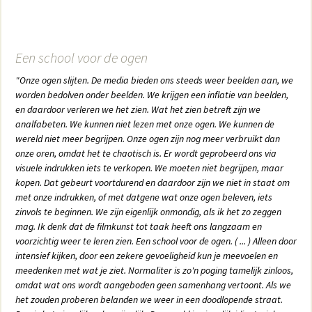
Een school voor de ogen
"Onze ogen slijten. De media bieden ons steeds weer beelden aan, we
worden bedolven onder beelden. We krijgen een inflatie van beelden,
en daardoor verleren we het zien. Wat het zien betreft zijn we
analfabeten. We kunnen niet lezen met onze ogen. We kunnen de
wereld niet meer begrijpen. Onze ogen zijn nog meer verbruikt dan
onze oren, omdat het te chaotisch is. Er wordt geprobeerd ons via
visuele indrukken iets te verkopen. We moeten niet begrijpen, maar
kopen. Dat gebeurt voortdurend en daardoor zijn we niet in staat om
met onze indrukken, of met datgene wat onze ogen beleven, iets
zinvols te beginnen. We zijn eigenlijk onmondig, als ik het zo zeggen
mag. Ik denk dat de filmkunst tot taak heeft ons langzaam en
voorzichtig weer te leren zien. Een school voor de ogen. ( ... ) Alleen door
intensief kijken, door een zekere gevoeligheid kun je meevoelen en
meedenken met wat je ziet. Normaliter is zo'n poging tamelijk zinloos,
omdat wat ons wordt aangeboden geen samenhang vertoont. Als we
het zouden proberen belanden we weer in een doodlopende straat.