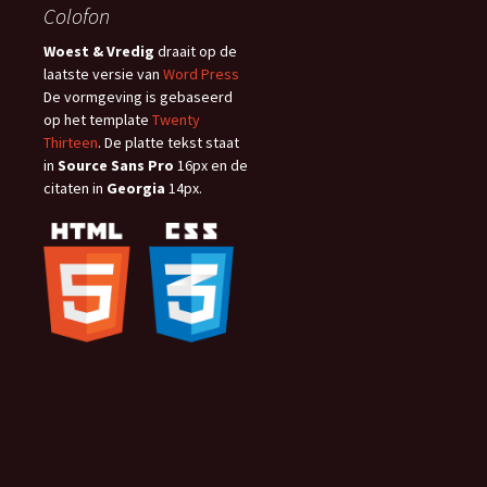
Colofon
Woest & Vredig
draait op de
laatste versie van
Word Press
De vormgeving is gebaseerd
op het template
Twenty
Thirteen
. De platte tekst staat
in
Source Sans Pro
16px en de
citaten in
Georgia
14px.