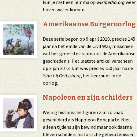
kun je met een lemma op
wikipedia.org
weer
boven water komen.
Amerikaanse Burgeroorlog
Deze serie begon op 9 april 2010, precies 145
jaar na het einde van de Civil War, misschien
wel het grootste trauma uit de Amerikaanse
geschiedenis. Het laatste artikel verscheen
op 3 juli 2013. Dat was precies 150 jaar na de
Slag bij Gettysburg
, het keerpunt in de
oorlog.
Napoleon en zijn schilders
Weinig historische figuren zijn zo vaak
geschilderd als Napoleon Bonaparte. Niet
alleen tijdens zijn bewind maar ook daarna
bleven schilders historische gebeurtenissen