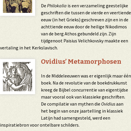
De
Philokalia
is een verzameling geestelijke
geschriften die tussen de vierde en veertiende
eeuw (in het Grieks) geschreven zijn en in de
achttiende eeuw door de heilige Nikodimos
van de berg Athos gebundeld zijn. Zijn
tijdgenoot Paisius Velichkovsky maakte een
vertaling in het Kerkslavisch.
Ovidius’ Metamorphosen
In de Middeleeuwen was er eigenlijk maar één
boek. Na de revolutie van de boekdrukkunst
kreeg de Bijbel concurrentie van eigentijdse
maar vooral ook van klassieke geschriften.
De compilatie van mythen die
Ovidius
aan
het begin van onze jaartelling in klassiek
Latijn had samengesteld, werd een
inspiratiebron voor ontelbare schilders.