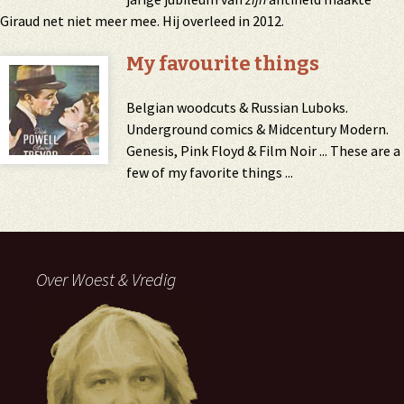
Giraud net niet meer mee. Hij overleed in 2012.
My favourite things
Belgian woodcuts & Russian Luboks.
Underground comics & Midcentury Modern.
Genesis, Pink Floyd & Film Noir ... These are a
few of my favorite things ...
Over Woest & Vredig