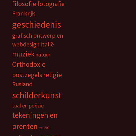
filosofie
fotografie
Frankrijk
geschiedenis
grafisch ontwerp en
webdesign
Italië
muziek
natuur
Orthodoxie
religie
postzegels
Rusland
schilderkunst
taal en poëzie
tekeningen en
prenten
tot 1500