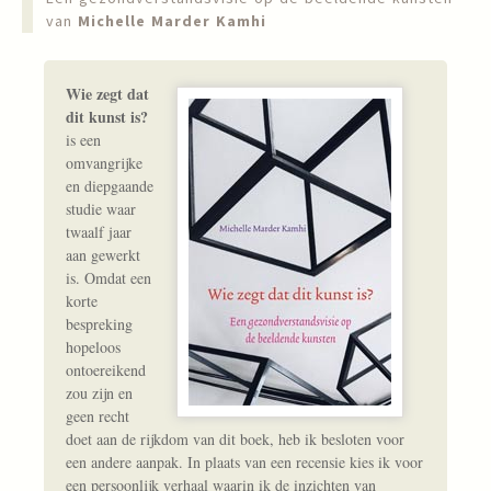
van
Michelle Marder Kamhi
Wie zegt dat
dit kunst is?
is een
omvangrijke
en diepgaande
studie waar
twaalf jaar
aan gewerkt
is. Omdat een
korte
bespreking
hopeloos
ontoereikend
zou zijn en
geen recht
doet aan de rijkdom van dit boek, heb ik besloten voor
een andere aanpak. In plaats van een recensie kies ik voor
een persoonlijk verhaal waarin ik de inzichten van