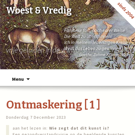
sinds 200
Woest & Vredig
Fahrt nur fort, nach eurer Weise
Die Welt zu überspinnen!
Ich in meinem lebendigen Kreise
vrije geluiden in de wwwoestijn
Weiß das Leben zu gewinnen.
Goethe, Zahme Xenien, 1820
Naar de inhoud springen
Menu
Ontmaskering [ 1 ]
Donderdag 7 December 2023
aan het lezen in:
Wie zegt dat dit kunst is?
Een gezondverstandsvisie op de beeldende kunsten