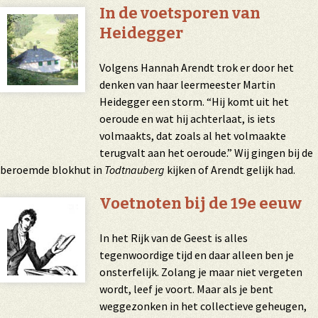
In de voetsporen van
Heidegger
Volgens Hannah Arendt trok er door het
denken van haar leermeester Martin
Heidegger een storm. “Hij komt uit het
oeroude en wat hij achterlaat, is iets
volmaakts, dat zoals al het volmaakte
terugvalt aan het oeroude.” Wij gingen bij de
beroemde blokhut in
Todtnauberg
kijken of Arendt gelijk had.
Voetnoten bij de 19e eeuw
In het Rijk van de Geest is alles
tegenwoordige tijd en daar alleen ben je
onsterfelijk. Zolang je maar niet vergeten
wordt, leef je voort. Maar als je bent
weggezonken in het collectieve geheugen,