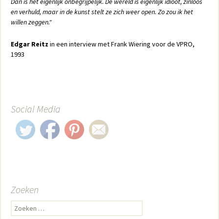
Dan is het eigenlijk onbegrijpelijk. De wereld is eigenlijk idioot, zinloos
en verhuld, maar in de kunst stelt ze zich weer open. Zo zou ik het
willen zeggen."
Edgar Reitz
in een interview met Frank Wiering voor de VPRO,
1993
Social Media
Zoeken
Zoeken naar: