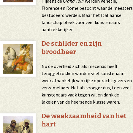
Tijdens de
Grand Tour
werden Venetië,
Florence en Rome bezocht waar de meesters
bestudeerd werden. Maar het Italiaanse
landschap bleek voor veel kunstenaars
aantrekkelijker.
De schilder en zijn
broodheer
Nu de overheid zich als
mecenas
heeft
teruggetrokken worden veel kunstenaars
weer afhankelijk van rijke opdrachtgevers en
verzamelaars. Net als vroeger dus, toen veel
kunstenaars vaak tegen wil en dank de
lakeien van de heersende klasse waren.
De waakzaamheid van het
hart