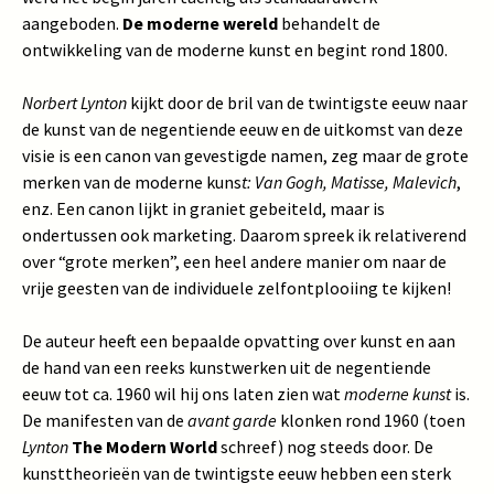
aangeboden.
De moderne wereld
behandelt de
ontwikkeling van de moderne kunst en begint rond 1800.
Norbert Lynton
kijkt door de bril van de twintigste eeuw naar
de kunst van de negentiende eeuw en de uitkomst van deze
visie is een canon van gevestigde namen, zeg maar de grote
merken van de moderne kuns
t: Van Gogh, Matisse, Malevich
,
enz. Een canon lijkt in graniet gebeiteld, maar is
ondertussen ook marketing. Daarom spreek ik relativerend
over “grote merken”, een heel andere manier om naar de
vrije geesten van de individuele zelfontplooiing te kijken!
De auteur heeft een bepaalde opvatting over kunst en aan
de hand van een reeks kunstwerken uit de negentiende
eeuw tot ca. 1960 wil hij ons laten zien wat
moderne kunst
is.
De manifesten van de
avant garde
klonken rond 1960 (toen
Lynton
The Modern World
schreef) nog steeds door. De
kunsttheorieën van de twintigste eeuw hebben een sterk