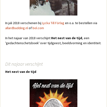
In juli 2018 verschenen bij
Lycka Till Förlag
en o.a. te bestellen via
allardbudding.nl
of
bol.com
In het najaar van 2018 verschijnt
Het nest van de tijd
, een
'gedachtenschetsboek' over tijdgeest, beeldvorming en identiteit.
Dit najaar verschijnt
Het nest van de tijd