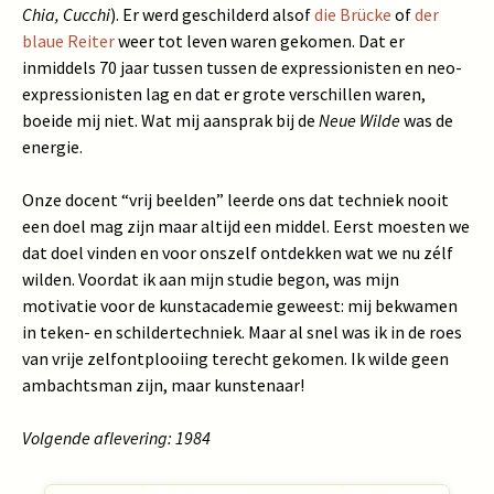
Chia, Cucchi
). Er werd geschilderd alsof
die Brücke
of
der
blaue Reiter
weer tot leven waren gekomen. Dat er
inmiddels 70 jaar tussen tussen de expressionisten en neo-
expressionisten lag en dat er grote verschillen waren,
boeide mij niet. Wat mij aansprak bij de
Neue Wilde
was de
energie.
Onze docent “vrij beelden” leerde ons dat techniek nooit
een doel mag zijn maar altijd een middel. Eerst moesten we
dat doel vinden en voor onszelf ontdekken wat we nu zélf
wilden. Voordat ik aan mijn studie begon, was mijn
motivatie voor de kunstacademie geweest: mij bekwamen
in teken- en schildertechniek. Maar al snel was ik in de roes
van vrije zelfontplooiing terecht gekomen. Ik wilde geen
ambachtsman zijn, maar kunstenaar!
Volgende aflevering: 1984