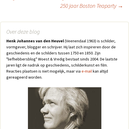
250 jaar Boston Teaparty
→
Berichtnavigatie
Over deze blog
Henk Johannes van den Heuvel
(Veenendaal 1963) is schilder,
vormgever, blogger en schrijver. Hij laat zich inspireren door de
geschiedenis en de schilders tussen 1750 en 1850. Zijn
"liefhebbersblog" Woest & Vredig bestaat sinds 2004. De laatste
jaren ligt de nadruk op geschiedenis, schilderkunst en film.
Reacties plaatsen is niet mogelijk, maar via
e-mail
kan altijd
gereageerd worden.