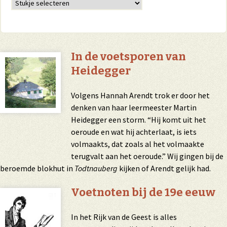
In de voetsporen van
Heidegger
Volgens Hannah Arendt trok er door het
denken van haar leermeester Martin
Heidegger een storm. “Hij komt uit het
oeroude en wat hij achterlaat, is iets
volmaakts, dat zoals al het volmaakte
terugvalt aan het oeroude.” Wij gingen bij de
beroemde blokhut in
Todtnauberg
kijken of Arendt gelijk had.
Voetnoten bij de 19e eeuw
In het Rijk van de Geest is alles