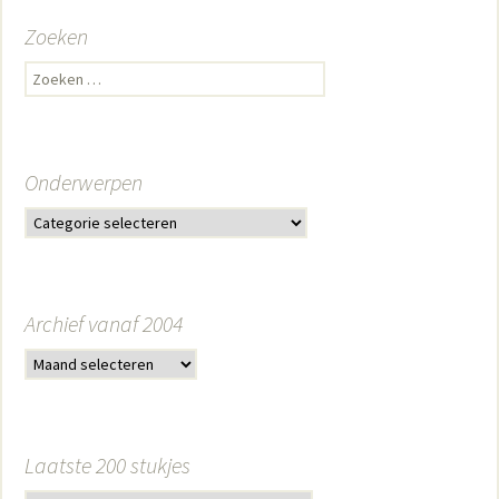
Zoeken
Zoeken naar:
Onderwerpen
Archief vanaf 2004
Laatste 200 stukjes