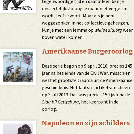
tegenwoordige tijd en daar alleen ben je
onsterfelijk. Zolang je maar niet vergeten
wordt, leef je voort. Maar als je bent
weggezonken in het collectieve geheugen,
kun je met een lemma op
wikipedia.org
weer
boven water komen.
Amerikaanse Burgeroorlog
Deze serie begon op 9 april 2010, precies 145
jaar na het einde van de Civil War, misschien
wel het grootste trauma uit de Amerikaanse
geschiedenis. Het laatste artikel verscheen
op 3 juli 2013. Dat was precies 150 jaar na de
Slag bij Gettysburg
, het keerpunt in de
oorlog.
Napoleon en zijn schilders