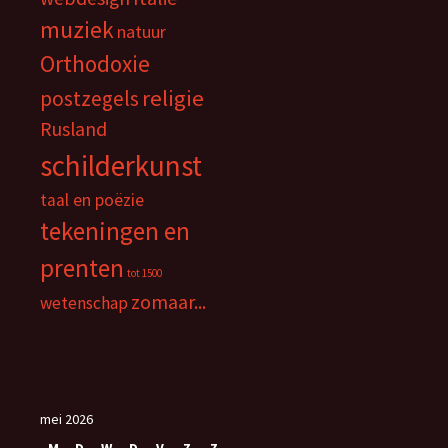
muziek
natuur
Orthodoxie
religie
postzegels
Rusland
schilderkunst
taal en poëzie
tekeningen en
prenten
tot 1500
zomaar...
wetenschap
mei 2026