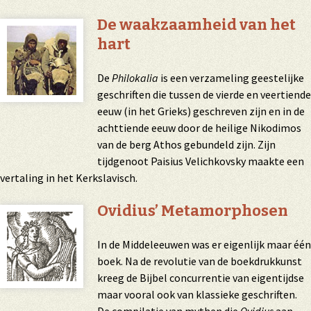
De waakzaamheid van het
hart
De
Philokalia
is een verzameling geestelijke
geschriften die tussen de vierde en veertiende
eeuw (in het Grieks) geschreven zijn en in de
achttiende eeuw door de heilige Nikodimos
van de berg Athos gebundeld zijn. Zijn
tijdgenoot Paisius Velichkovsky maakte een
vertaling in het Kerkslavisch.
Ovidius’ Metamorphosen
In de Middeleeuwen was er eigenlijk maar één
boek. Na de revolutie van de boekdrukkunst
kreeg de Bijbel concurrentie van eigentijdse
maar vooral ook van klassieke geschriften.