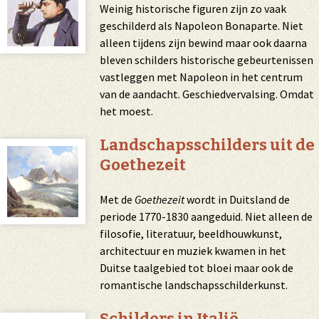
Weinig historische figuren zijn zo vaak
geschilderd als Napoleon Bonaparte. Niet
alleen tijdens zijn bewind maar ook daarna
bleven schilders historische gebeurtenissen
vastleggen met Napoleon in het centrum
van de aandacht. Geschiedvervalsing. Omdat
het moest.
Landschapsschilders uit de
Goethezeit
Met de
Goethezeit
wordt in Duitsland de
periode 1770-1830 aangeduid. Niet alleen de
filosofie, literatuur, beeldhouwkunst,
architectuur en muziek kwamen in het
Duitse taalgebied tot bloei maar ook de
romantische landschapsschilderkunst.
Schilders in Italië