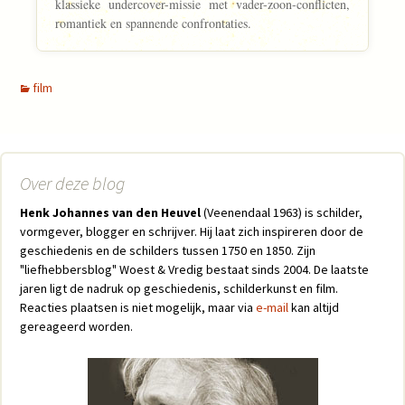
klassieke undercover-missie met vader-zoon-conflicten,
romantiek en spannende confrontaties.
film
Over deze blog
Henk Johannes van den Heuvel
(Veenendaal 1963) is schilder,
vormgever, blogger en schrijver. Hij laat zich inspireren door de
geschiedenis en de schilders tussen 1750 en 1850. Zijn
"liefhebbersblog" Woest & Vredig bestaat sinds 2004. De laatste
jaren ligt de nadruk op geschiedenis, schilderkunst en film.
Reacties plaatsen is niet mogelijk, maar via
e-mail
kan altijd
gereageerd worden.