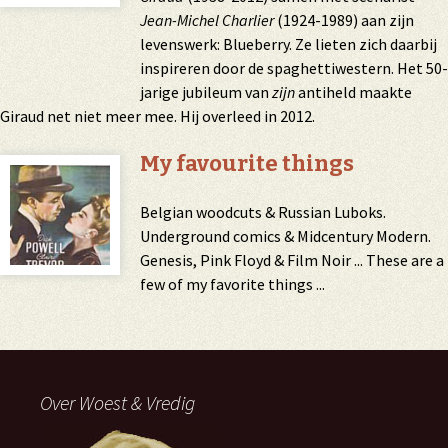
Jean-Michel Charlier
(1924-1989) aan zijn
levenswerk: Blueberry. Ze lieten zich daarbij
inspireren door de spaghettiwestern. Het 50-
jarige jubileum van
zijn
antiheld maakte
Giraud net niet meer mee. Hij overleed in 2012.
My favourite things
Belgian woodcuts & Russian Luboks.
Underground comics & Midcentury Modern.
Genesis, Pink Floyd & Film Noir ... These are a
few of my favorite things ...
Over Woest & Vredig