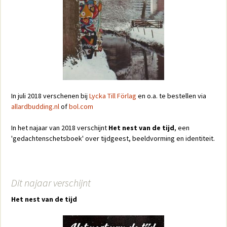
In juli 2018 verschenen bij
Lycka Till Förlag
en o.a. te bestellen via
allardbudding.nl
of
bol.com
In het najaar van 2018 verschijnt
Het nest van de tijd
, een
'gedachtenschetsboek' over tijdgeest, beeldvorming en identiteit.
Dit najaar verschijnt
Het nest van de tijd