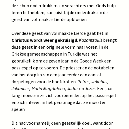
deze hun onderdrukkers en verachters met Gods hulp
leren liefhebben, kan juist bij de onderdrukten de
geest van volmaakte Liefde opbloeien.
Over deze geest van volmaakte Liefde gaat het in
Christus wordt weer gekruisigd
.
Kazantzakis
brengt
deze geest in een originele vorm naar voren. In de
Griekse gemeenschappen in Turkije was het
gebruikelijk om de zeven jaar in de Goede Week een
passiespel op te voeren. De priester en de notabelen
van het dorp kozen een jaar eerder een aantal
dorpelingen voor de hoofdrollen:
Petrus, Jakobus,
Johannes, Maria Magdalena, Judas
en
Jezus
. Een jaar
lang moesten ze zich voorbereiden op het passiespel
en zich inleven in het personage dat ze moesten
spelen.
Dit had voornamelijk een geestelijk doel, want door