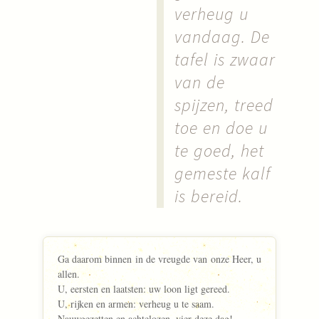
verheug u
vandaag. De
tafel is zwaar
van de
spijzen, treed
toe en doe u
te goed, het
gemeste kalf
is bereid.
Ga daarom binnen in de vreugde van onze Heer, u
allen.
U, eersten en laatsten: uw loon ligt gereed.
U, rijken en armen: verheug u te saam.
Nauwgezetten en achtelozen, vier deze dag!