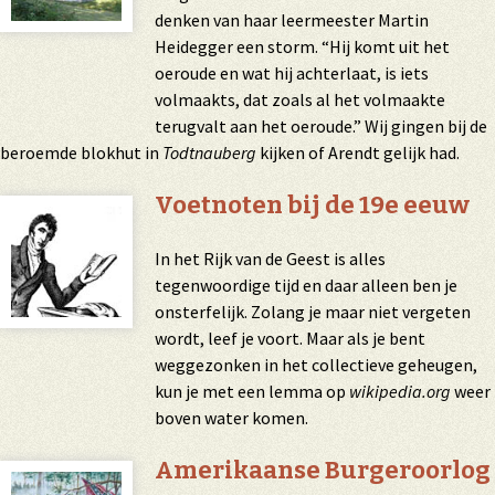
denken van haar leermeester Martin
Heidegger een storm. “Hij komt uit het
oeroude en wat hij achterlaat, is iets
volmaakts, dat zoals al het volmaakte
terugvalt aan het oeroude.” Wij gingen bij de
beroemde blokhut in
Todtnauberg
kijken of Arendt gelijk had.
Voetnoten bij de 19e eeuw
In het Rijk van de Geest is alles
tegenwoordige tijd en daar alleen ben je
onsterfelijk. Zolang je maar niet vergeten
wordt, leef je voort. Maar als je bent
weggezonken in het collectieve geheugen,
kun je met een lemma op
wikipedia.org
weer
boven water komen.
Amerikaanse Burgeroorlog