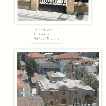
De Kerk van
Aartsengel
Michael Tripiotis