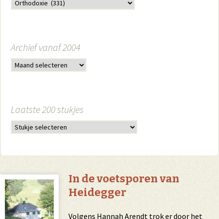
Archief vanaf 2004
Laatste 200 stukjes
In de voetsporen van
Heidegger
Volgens Hannah Arendt trok er door het