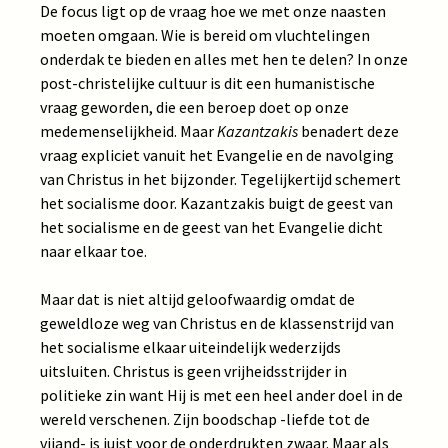
De focus ligt op de vraag hoe we met onze naasten
moeten omgaan. Wie is bereid om vluchtelingen
onderdak te bieden en alles met hen te delen? In onze
post-christelijke cultuur is dit een humanistische
vraag geworden, die een beroep doet op onze
medemenselijkheid. Maar
Kazantzakis
benadert deze
vraag expliciet vanuit het Evangelie en de navolging
van Christus in het bijzonder. Tegelijkertijd schemert
het socialisme door. Kazantzakis buigt de geest van
het socialisme en de geest van het Evangelie dicht
naar elkaar toe.
Maar dat is niet altijd geloofwaardig omdat de
geweldloze weg van Christus en de klassenstrijd van
het socialisme elkaar uiteindelijk wederzijds
uitsluiten. Christus is geen vrijheidsstrijder in
politieke zin want Hij is met een heel ander doel in de
wereld verschenen. Zijn boodschap -liefde tot de
vijand- is juist voor de onderdrukten zwaar. Maar als