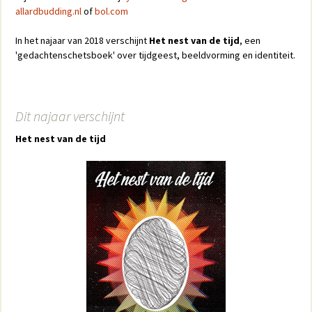
allardbudding.nl
of
bol.com
In het najaar van 2018 verschijnt
Het nest van de tijd
, een
'gedachtenschetsboek' over tijdgeest, beeldvorming en identiteit.
Dit najaar verschijnt
Het nest van de tijd