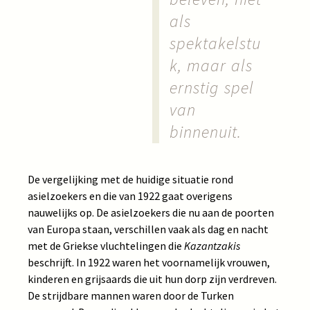
als
spektakelstu
k, maar als
ernstig spel
van
binnenuit.
De vergelijking met de huidige situatie rond
asielzoekers en die van 1922 gaat overigens
nauwelijks op. De asielzoekers die nu aan de poorten
van Europa staan, verschillen vaak als dag en nacht
met de Griekse vluchtelingen die
Kazantzakis
beschrijft. In 1922 waren het voornamelijk vrouwen,
kinderen en grijsaards die uit hun dorp zijn verdreven.
De strijdbare mannen waren door de Turken