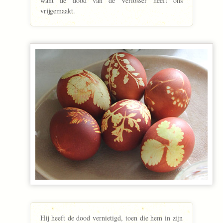
want de dood van de Verlosser heeft ons
vrijgemaakt.
Hij heeft de dood vernietigd, toen die hem in zijn