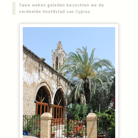
Twee weken geleden bezochten we de
verdeelde hoofdstad van Cyprus