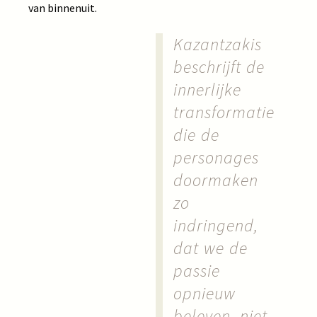
van binnenuit.
Kazantzakis
beschrijft de
innerlijke
transformatie
die de
personages
doormaken
zo
indringend,
dat we de
passie
opnieuw
beleven, niet