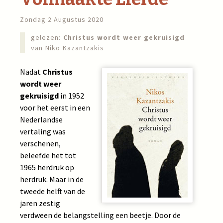
Zondag 2 Augustus 2020
gelezen:
Christus wordt weer gekruisigd
van Niko Kazantzakis
Nadat
Christus
wordt weer
gekruisigd
in 1952
voor het eerst in een
Nederlandse
vertaling was
verschenen,
beleefde het tot
1965 herdruk op
herdruk. Maar in de
tweede helft van de
jaren zestig
verdween de belangstelling een beetje. Door de