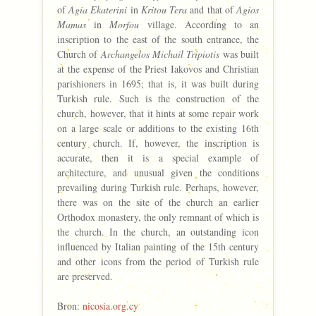
of
Agia Ekaterini
in
Kritou Tera
and that of
Agios
Mamas
in
Morfou
village. According to an
inscription to the east of the south entrance, the
Church of
Archangelos Michail Tripiotis
was built
at the expense of the Priest Iakovos and Christian
parishioners in 1695; that is, it was built during
Turkish rule. Such is the construction of the
church, however, that it hints at some repair work
on a large scale or additions to the existing 16th
century church. If, however, the inscription is
accurate, then it is a special example of
architecture, and unusual given the conditions
prevailing during Turkish rule. Perhaps, however,
there was on the site of the church an earlier
Orthodox monastery, the only remnant of which is
the church. In the church, an outstanding icon
influenced by Italian painting of the 15th century
and other icons from the period of Turkish rule
are preserved.
Bron:
nicosia.org.cy