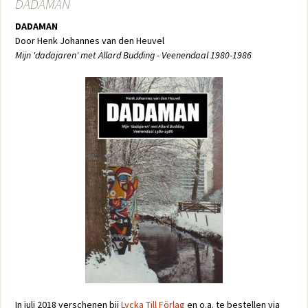
DADAMAN
DADAMAN
Door Henk Johannes van den Heuvel
Mijn 'dadajaren' met Allard Budding - Veenendaal 1980-1986
In juli 2018 verschenen bij
Lycka Till Förlag
en o.a. te bestellen via