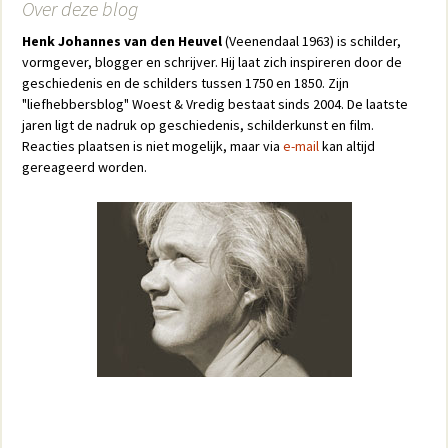
Over deze blog
Henk Johannes van den Heuvel
(Veenendaal 1963) is schilder,
vormgever, blogger en schrijver. Hij laat zich inspireren door de
geschiedenis en de schilders tussen 1750 en 1850. Zijn
"liefhebbersblog" Woest & Vredig bestaat sinds 2004. De laatste
jaren ligt de nadruk op geschiedenis, schilderkunst en film.
Reacties plaatsen is niet mogelijk, maar via
e-mail
kan altijd
gereageerd worden.