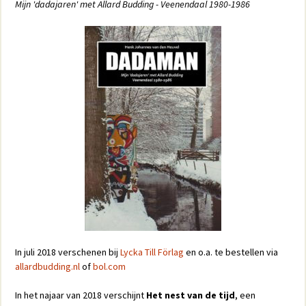
Mijn 'dadajaren' met Allard Budding - Veenendaal 1980-1986
In juli 2018 verschenen bij
Lycka Till Förlag
en o.a. te bestellen via
allardbudding.nl
of
bol.com
In het najaar van 2018 verschijnt
Het nest van de tijd
, een