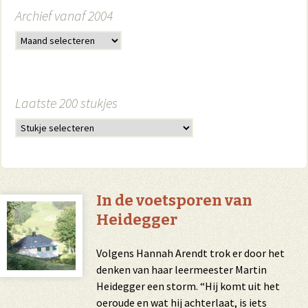
Archief vanaf 2004
Laatste 200 stukjes
In de voetsporen van
Heidegger
Volgens Hannah Arendt trok er door het
denken van haar leermeester Martin
Heidegger een storm. “Hij komt uit het
oeroude en wat hij achterlaat, is iets