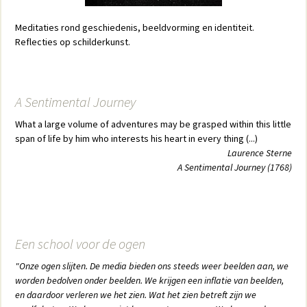
Meditaties rond geschiedenis, beeldvorming en identiteit.
Reflecties op schilderkunst.
A Sentimental Journey
What a large volume of adventures may be grasped within this little
span of life by him who interests his heart in every thing (...)
Laurence Sterne
A Sentimental Journey (1768)
Een school voor de ogen
"Onze ogen slijten. De media bieden ons steeds weer beelden aan, we
worden bedolven onder beelden. We krijgen een inflatie van beelden,
en daardoor verleren we het zien. Wat het zien betreft zijn we