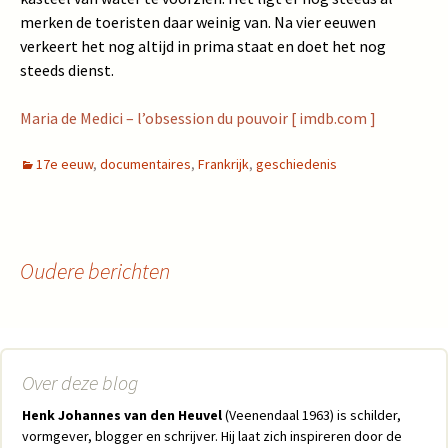
merken de toeristen daar weinig van. Na vier eeuwen
verkeert het nog altijd in prima staat en doet het nog
steeds dienst.
Maria de Medici – l’obsession du pouvoir [ imdb.com ]
17e eeuw
,
documentaires
,
Frankrijk
,
geschiedenis
Oudere berichten
Berichtennavigatie
Over deze blog
Henk Johannes van den Heuvel
(Veenendaal 1963) is schilder,
vormgever, blogger en schrijver. Hij laat zich inspireren door de