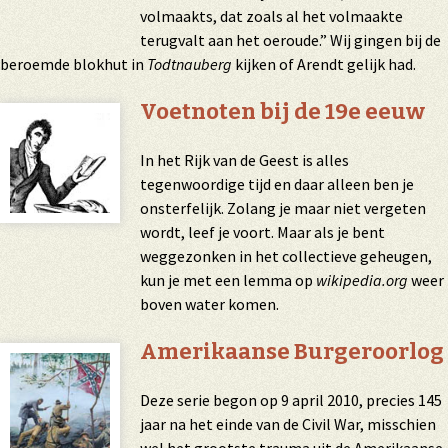
volmaakts, dat zoals al het volmaakte
terugvalt aan het oeroude.” Wij gingen bij de
beroemde blokhut in
Todtnauberg
kijken of Arendt gelijk had.
Voetnoten bij de 19e eeuw
In het Rijk van de Geest is alles
tegenwoordige tijd en daar alleen ben je
onsterfelijk. Zolang je maar niet vergeten
wordt, leef je voort. Maar als je bent
weggezonken in het collectieve geheugen,
kun je met een lemma op
wikipedia.org
weer
boven water komen.
Amerikaanse Burgeroorlog
Deze serie begon op 9 april 2010, precies 145
jaar na het einde van de Civil War, misschien