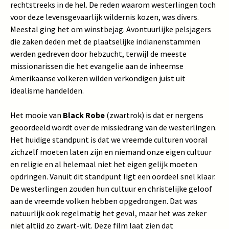
rechtstreeks in de hel. De reden waarom westerlingen toch
voor deze levensgevaarlijk wildernis kozen, was divers.
Meestal ging het om winstbejag. Avontuurlijke pelsjagers
die zaken deden met de plaatselijke indianenstammen
werden gedreven door hebzucht, terwijl de meeste
missionarissen die het evangelie aan de inheemse
Amerikaanse volkeren wilden verkondigen juist uit
idealisme handelden.
Het mooie van
Black Robe
(zwartrok) is dat er nergens
geoordeeld wordt over de missiedrang van de westerlingen.
Het huidige standpunt is dat we vreemde culturen vooral
zichzelf moeten laten zijn en niemand onze eigen cultuur
en religie en al helemaal niet het eigen gelijk moeten
opdringen. Vanuit dit standpunt ligt een oordeel snel klaar.
De westerlingen zouden hun cultuur en christelijke geloof
aan de vreemde volken hebben opgedrongen. Dat was
natuurlijk ook regelmatig het geval, maar het was zeker
niet altijd zo zwart-wit. Deze film laat zien dat