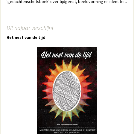
'gedachtenschetsboek' over tijdgeest, beeldvorming en identiteit.
Dit najaar verschijnt
Het nest van de tijd