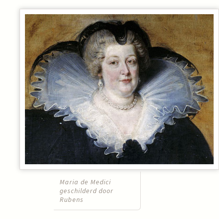
Maria de Medici
geschilderd door
Rubens