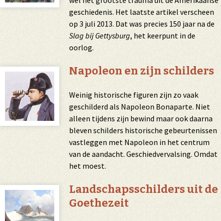
wel het grootste trauma uit de Amerikaanse
geschiedenis. Het laatste artikel verscheen
op 3 juli 2013. Dat was precies 150 jaar na de
Slag bij Gettysburg
, het keerpunt in de
oorlog.
Napoleon en zijn schilders
Weinig historische figuren zijn zo vaak
geschilderd als Napoleon Bonaparte. Niet
alleen tijdens zijn bewind maar ook daarna
bleven schilders historische gebeurtenissen
vastleggen met Napoleon in het centrum
van de aandacht. Geschiedvervalsing. Omdat
het moest.
Landschapsschilders uit de
Goethezeit