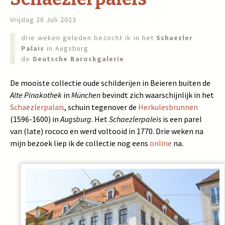
Vrijdag 28 Juli 2023
drie weken geleden bezocht ik in het
Schaezler
Palais
in Augsburg
de
Deutsche Barockgalerie
De mooiste collectie oude schilderijen in Beieren buiten de
Alte Pinakothek
in
München
bevindt zich waarschijnlijk in het
Schaezlerpalais
, schuin tegenover de
Herkulesbrunnen
(1596-1600) in
Augsburg
. Het
Schaezlerpaleis
is een parel
van (late) rococo en werd voltooid in 1770. Drie weken na
mijn bezoek liep ik de collectie nog eens
online
na.