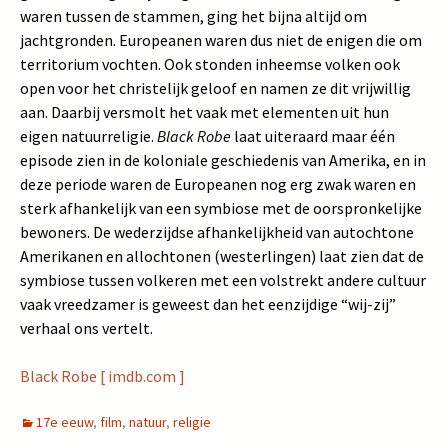
waren tussen de stammen, ging het bijna altijd om
jachtgronden. Europeanen waren dus niet de enigen die om
territorium vochten. Ook stonden inheemse volken ook
open voor het christelijk geloof en namen ze dit vrijwillig
aan. Daarbij versmolt het vaak met elementen uit hun
eigen natuurreligie.
Black Robe
laat uiteraard maar één
episode zien in de koloniale geschiedenis van Amerika, en in
deze periode waren de Europeanen nog erg zwak waren en
sterk afhankelijk van een symbiose met de oorspronkelijke
bewoners. De wederzijdse afhankelijkheid van autochtone
Amerikanen en allochtonen (westerlingen) laat zien dat de
symbiose tussen volkeren met een volstrekt andere cultuur
vaak vreedzamer is geweest dan het eenzijdige “wij-zij”
verhaal ons vertelt.
Black Robe [ imdb.com ]
17e eeuw
,
film
,
natuur
,
religie