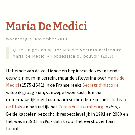
Maria De Medici
Woensdag 28 November 2018
gisteren gezien op TV5 Monde:
Secrets d’histoire
Maria de Medici – l’obsession du pouvoir (2018)
Het einde van de zestiende en begin van de zeventiende
eeuw is niet mijn terrein, maar de aflevering over
Maria de
Medici
(1575-1642) in de Franse reeks
Secrets d’histoire
wilde ik graag zien, vanwege twee kastelen die
onlosmakelijk met haar naam verbonden zijn: het
chateau
de Blois
en natuurlijk het
Palais du Luxembourg
in
Parijs
.
Beide kastelen bezocht ik respectievelijk in 1981 en 2000 en
het was in 1981 in
Blois
dat ik voor het eerst over haar
hoorde.