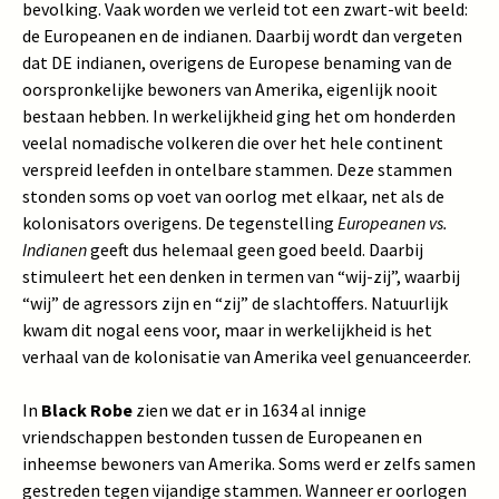
bevolking. Vaak worden we verleid tot een zwart-wit beeld:
de Europeanen en de indianen. Daarbij wordt dan vergeten
dat DE indianen, overigens de Europese benaming van de
oorspronkelijke bewoners van Amerika, eigenlijk nooit
bestaan hebben. In werkelijkheid ging het om honderden
veelal nomadische volkeren die over het hele continent
verspreid leefden in ontelbare stammen. Deze stammen
stonden soms op voet van oorlog met elkaar, net als de
kolonisators overigens. De tegenstelling
Europeanen vs.
Indianen
geeft dus helemaal geen goed beeld. Daarbij
stimuleert het een denken in termen van “wij-zij”, waarbij
“wij” de agressors zijn en “zij” de slachtoffers. Natuurlijk
kwam dit nogal eens voor, maar in werkelijkheid is het
verhaal van de kolonisatie van Amerika veel genuanceerder.
In
Black Robe
zien we dat er in 1634 al innige
vriendschappen bestonden tussen de Europeanen en
inheemse bewoners van Amerika. Soms werd er zelfs samen
gestreden tegen vijandige stammen. Wanneer er oorlogen