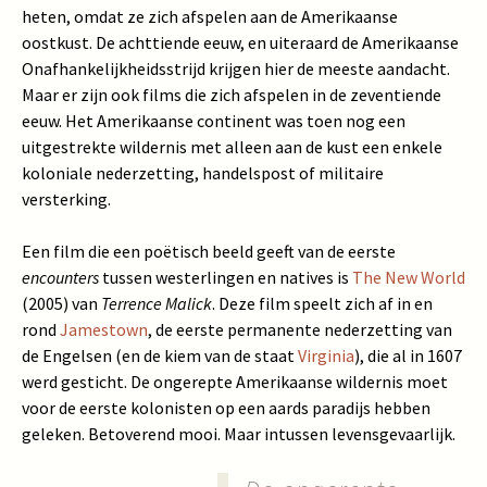
heten, omdat ze zich afspelen aan de Amerikaanse
oostkust. De achttiende eeuw, en uiteraard de Amerikaanse
Onafhankelijkheidsstrijd krijgen hier de meeste aandacht.
Maar er zijn ook films die zich afspelen in de zeventiende
eeuw. Het Amerikaanse continent was toen nog een
uitgestrekte wildernis met alleen aan de kust een enkele
koloniale nederzetting, handelspost of militaire
versterking.
Een film die een poëtisch beeld geeft van de eerste
encounters
tussen westerlingen en natives is
The New World
(2005) van
Terrence Malick
. Deze film speelt zich af in en
rond
Jamestown
, de eerste permanente nederzetting van
de Engelsen (en de kiem van de staat
Virginia
), die al in 1607
werd gesticht. De ongerepte Amerikaanse wildernis moet
voor de eerste kolonisten op een aards paradijs hebben
geleken. Betoverend mooi. Maar intussen levensgevaarlijk.