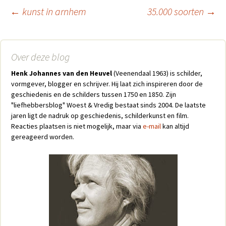
←
kunst in arnhem
35.000 soorten
→
Berichtnavigatie
Over deze blog
Henk Johannes van den Heuvel
(Veenendaal 1963) is schilder,
vormgever, blogger en schrijver. Hij laat zich inspireren door de
geschiedenis en de schilders tussen 1750 en 1850. Zijn
"liefhebbersblog" Woest & Vredig bestaat sinds 2004. De laatste
jaren ligt de nadruk op geschiedenis, schilderkunst en film.
Reacties plaatsen is niet mogelijk, maar via
e-mail
kan altijd
gereageerd worden.