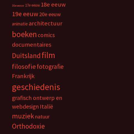
18e eeuw
17e eeuw
16e eeuw
19e eeuw
20e eeuw
architectuur
animatie
boeken
comics
documentaires
film
Duitsland
filosofie
fotografie
Frankrijk
geschiedenis
grafisch ontwerp en
webdesign
Italië
muziek
natuur
Orthodoxie