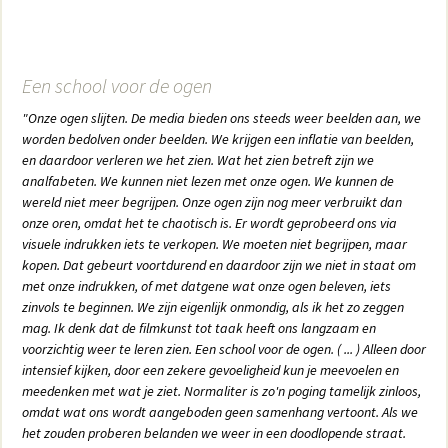
Een school voor de ogen
"Onze ogen slijten. De media bieden ons steeds weer beelden aan, we
worden bedolven onder beelden. We krijgen een inflatie van beelden,
en daardoor verleren we het zien. Wat het zien betreft zijn we
analfabeten. We kunnen niet lezen met onze ogen. We kunnen de
wereld niet meer begrijpen. Onze ogen zijn nog meer verbruikt dan
onze oren, omdat het te chaotisch is. Er wordt geprobeerd ons via
visuele indrukken iets te verkopen. We moeten niet begrijpen, maar
kopen. Dat gebeurt voortdurend en daardoor zijn we niet in staat om
met onze indrukken, of met datgene wat onze ogen beleven, iets
zinvols te beginnen. We zijn eigenlijk onmondig, als ik het zo zeggen
mag. Ik denk dat de filmkunst tot taak heeft ons langzaam en
voorzichtig weer te leren zien. Een school voor de ogen. ( ... ) Alleen door
intensief kijken, door een zekere gevoeligheid kun je meevoelen en
meedenken met wat je ziet. Normaliter is zo'n poging tamelijk zinloos,
omdat wat ons wordt aangeboden geen samenhang vertoont. Als we
het zouden proberen belanden we weer in een doodlopende straat.