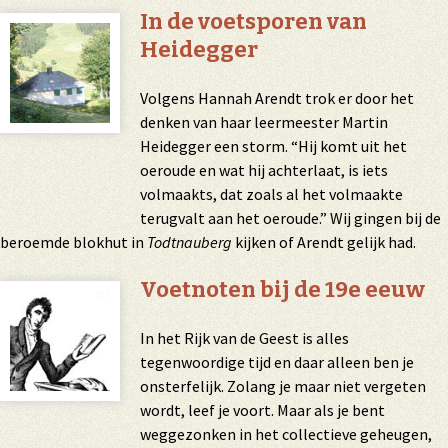
In de voetsporen van
Heidegger
Volgens Hannah Arendt trok er door het
denken van haar leermeester Martin
Heidegger een storm. “Hij komt uit het
oeroude en wat hij achterlaat, is iets
volmaakts, dat zoals al het volmaakte
terugvalt aan het oeroude.” Wij gingen bij de
beroemde blokhut in
Todtnauberg
kijken of Arendt gelijk had.
Voetnoten bij de 19e eeuw
In het Rijk van de Geest is alles
tegenwoordige tijd en daar alleen ben je
onsterfelijk. Zolang je maar niet vergeten
wordt, leef je voort. Maar als je bent
weggezonken in het collectieve geheugen,