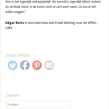
Dan is het eigenlijk onbegrijpelijk. De wereld is eigenlijk idioot, zinloos
en verhuld, maar in de kunst stelt ze zich weer open. Zo zou ik het
willen zeggen."
Edgar Reitz
in een interview met Frank Wiering voor de VPRO,
1993
Social Media
Zoeken
Zoeken naar: