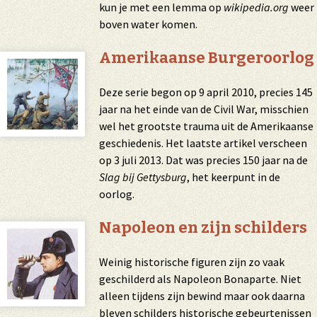
kun je met een lemma op
wikipedia.org
weer
boven water komen.
Amerikaanse Burgeroorlog
Deze serie begon op 9 april 2010, precies 145
jaar na het einde van de Civil War, misschien
wel het grootste trauma uit de Amerikaanse
geschiedenis. Het laatste artikel verscheen
op 3 juli 2013. Dat was precies 150 jaar na de
Slag bij Gettysburg
, het keerpunt in de
oorlog.
Napoleon en zijn schilders
Weinig historische figuren zijn zo vaak
geschilderd als Napoleon Bonaparte. Niet
alleen tijdens zijn bewind maar ook daarna
bleven schilders historische gebeurtenissen