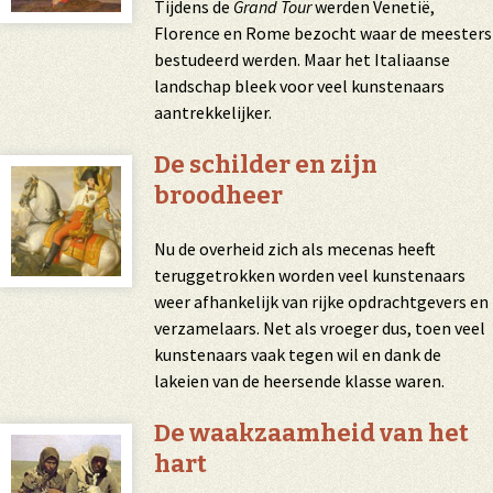
Tijdens de
Grand Tour
werden Venetië,
Florence en Rome bezocht waar de meesters
bestudeerd werden. Maar het Italiaanse
landschap bleek voor veel kunstenaars
aantrekkelijker.
De schilder en zijn
broodheer
Nu de overheid zich als
mecenas
heeft
teruggetrokken worden veel kunstenaars
weer afhankelijk van rijke opdrachtgevers en
verzamelaars. Net als vroeger dus, toen veel
kunstenaars vaak tegen wil en dank de
lakeien van de heersende klasse waren.
De waakzaamheid van het
hart