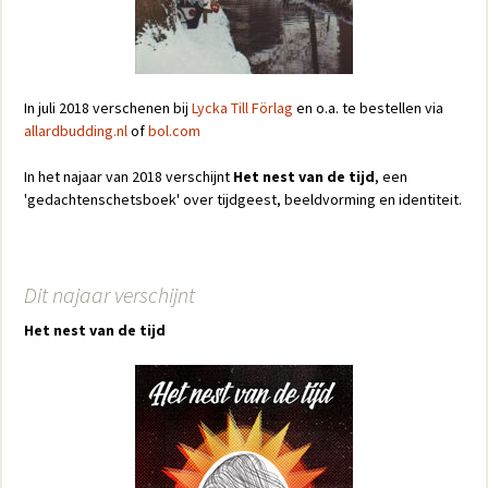
In juli 2018 verschenen bij
Lycka Till Förlag
en o.a. te bestellen via
allardbudding.nl
of
bol.com
In het najaar van 2018 verschijnt
Het nest van de tijd
, een
'gedachtenschetsboek' over tijdgeest, beeldvorming en identiteit.
Dit najaar verschijnt
Het nest van de tijd