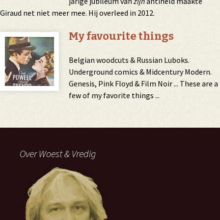
jarige jubileum van
zijn
antiheld maakte
Giraud net niet meer mee. Hij overleed in 2012.
My favourite things
Belgian woodcuts & Russian Luboks.
Underground comics & Midcentury Modern.
Genesis, Pink Floyd & Film Noir ... These are a
few of my favorite things ...
Over Woest & Vredig