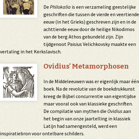
De
Philokalia
is een verzameling geestelijke
geschriften die tussen de vierde en veertiende
eeuw (in het Grieks) geschreven zijn en in de
achttiende eeuw door de heilige Nikodimos
van de berg Athos gebundeld zijn. Zijn
tijdgenoot Paisius Velichkovsky maakte een
vertaling in het Kerkslavisch.
Ovidius’ Metamorphosen
In de Middeleeuwen was er eigenlijk maar één
boek. Na de revolutie van de boekdrukkunst
kreeg de Bijbel concurrentie van eigentijdse
maar vooral ook van klassieke geschriften.
De compilatie van mythen die
Ovidius
aan
het begin van onze jaartelling in klassiek
Latijn had samengesteld, werd een
inspiratiebron voor ontelbare schilders.