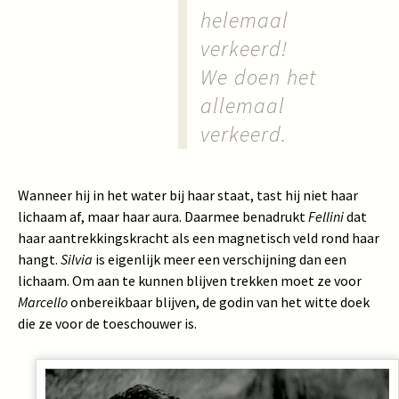
helemaal
verkeerd!
We doen het
allemaal
verkeerd.
Wanneer hij in het water bij haar staat, tast hij niet haar
lichaam af, maar haar aura. Daarmee benadrukt
Fellini
dat
haar aantrekkingskracht als een magnetisch veld rond haar
hangt.
Silvia
is eigenlijk meer een verschijning dan een
lichaam. Om aan te kunnen blijven trekken moet ze voor
Marcello
onbereikbaar blijven, de godin van het witte doek
die ze voor de toeschouwer is.