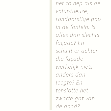
net zo nep als de
voluptueuze,
rondborstige pop
in de fontein. Is
alles dan slechts
façade? En
schuilt er achter
die façade
werkelijk niets
anders dan
leegte? En
tenslotte het
zwarte gat van
de dood?