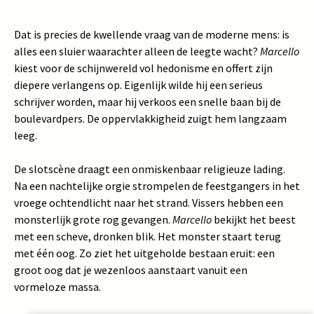
Dat is precies de kwellende vraag van de moderne mens: is
alles een sluier waarachter alleen de leegte wacht?
Marcello
kiest voor de schijnwereld vol hedonisme en offert zijn
diepere verlangens op. Eigenlijk wilde hij een serieus
schrijver worden, maar hij verkoos een snelle baan bij de
boulevardpers. De oppervlakkigheid zuigt hem langzaam
leeg.
De slotscène draagt een onmiskenbaar religieuze lading.
Na een nachtelijke orgie strompelen de feestgangers in het
vroege ochtendlicht naar het strand. Vissers hebben een
monsterlijk grote rog gevangen.
Marcello
bekijkt het beest
met een scheve, dronken blik. Het monster staart terug
met één oog. Zo ziet het uitgeholde bestaan eruit: een
groot oog dat je wezenloos aanstaart vanuit een
vormeloze massa.