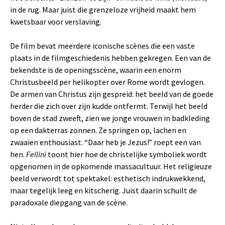
in de rug. Maar juist die grenzeloze vrijheid maakt hem
kwetsbaar voor verslaving.
De film bevat meerdere iconische scènes die een vaste
plaats in de filmgeschiedenis hebben gekregen. Een van de
bekendste is de openingsscène, waarin een enorm
Christusbeeld per helikopter over Rome wordt gevlogen.
De armen van Christus zijn gespreid: het beeld van de goede
herder die zich over zijn kudde ontfermt. Terwijl het beeld
boven de stad zweeft, zien we jonge vrouwen in badkleding
op een dakterras zonnen. Ze springen op, lachen en
zwaaien enthousiast. “Daar heb je Jezus!” roept een van
hen.
Fellini
toont hier hoe de christelijke symboliek wordt
opgenomen in de opkomende massacultuur. Het religieuze
beeld verwordt tot spektakel: esthetisch indrukwekkend,
maar tegelijk leeg en kitscherig. Juist daarin schuilt de
paradoxale diepgang van de scène.