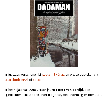
In juli 2018 verschenen bij
Lycka Till Förlag
en o.a. te bestellen via
allardbudding.nl
of
bol.com
In het najaar van 2018 verschijnt
Het nest van de tijd
, een
'gedachtenschetsboek' over tijdgeest, beeldvorming en identiteit.