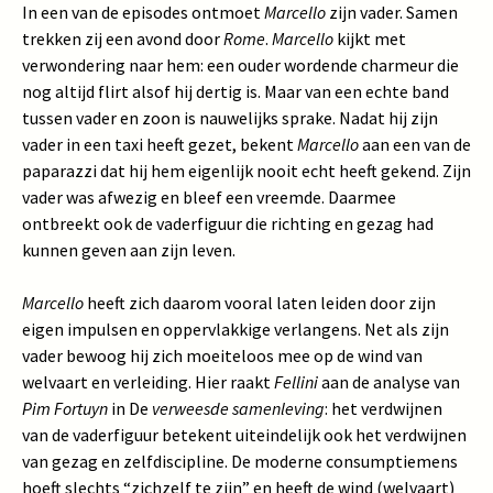
In een van de episodes ontmoet
Marcello
zijn vader. Samen
trekken zij een avond door
Rome
.
Marcello
kijkt met
verwondering naar hem: een ouder wordende charmeur die
nog altijd flirt alsof hij dertig is. Maar van een echte band
tussen vader en zoon is nauwelijks sprake. Nadat hij zijn
vader in een taxi heeft gezet, bekent
Marcello
aan een van de
paparazzi dat hij hem eigenlijk nooit echt heeft gekend. Zijn
vader was afwezig en bleef een vreemde. Daarmee
ontbreekt ook de vaderfiguur die richting en gezag had
kunnen geven aan zijn leven.
Marcello
heeft zich daarom vooral laten leiden door zijn
eigen impulsen en oppervlakkige verlangens. Net als zijn
vader bewoog hij zich moeiteloos mee op de wind van
welvaart en verleiding. Hier raakt
Fellini
aan de analyse van
Pim Fortuyn
in De
verweesde samenleving
: het verdwijnen
van de vaderfiguur betekent uiteindelijk ook het verdwijnen
van gezag en zelfdiscipline. De moderne consumptiemens
hoeft slechts “zichzelf te zijn” en heeft de wind (welvaart)