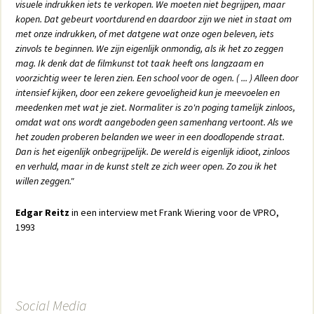
visuele indrukken iets te verkopen. We moeten niet begrijpen, maar
kopen. Dat gebeurt voortdurend en daardoor zijn we niet in staat om
met onze indrukken, of met datgene wat onze ogen beleven, iets
zinvols te beginnen. We zijn eigenlijk onmondig, als ik het zo zeggen
mag. Ik denk dat de filmkunst tot taak heeft ons langzaam en
voorzichtig weer te leren zien. Een school voor de ogen. ( ... ) Alleen door
intensief kijken, door een zekere gevoeligheid kun je meevoelen en
meedenken met wat je ziet. Normaliter is zo'n poging tamelijk zinloos,
omdat wat ons wordt aangeboden geen samenhang vertoont. Als we
het zouden proberen belanden we weer in een doodlopende straat.
Dan is het eigenlijk onbegrijpelijk. De wereld is eigenlijk idioot, zinloos
en verhuld, maar in de kunst stelt ze zich weer open. Zo zou ik het
willen zeggen."
Edgar Reitz
in een interview met Frank Wiering voor de VPRO,
1993
Social Media