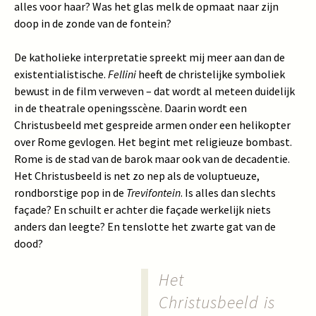
alles voor haar? Was het glas melk de opmaat naar zijn
doop in de zonde van de fontein?
De katholieke interpretatie spreekt mij meer aan dan de
existentialistische.
Fellini
heeft de christelijke symboliek
bewust in de film verweven – dat wordt al meteen duidelijk
in de theatrale openingsscène. Daarin wordt een
Christusbeeld met gespreide armen onder een helikopter
over Rome gevlogen. Het begint met religieuze bombast.
Rome is de stad van de barok maar ook van de decadentie.
Het Christusbeeld is net zo nep als de voluptueuze,
rondborstige pop in de
Trevifontein
. Is alles dan slechts
façade? En schuilt er achter die façade werkelijk niets
anders dan leegte? En tenslotte het zwarte gat van de
dood?
Het
Christusbeeld is