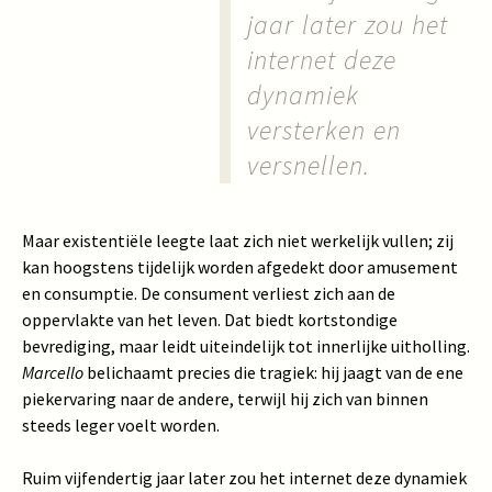
jaar later zou het
internet deze
dynamiek
versterken en
versnellen.
Maar existentiële leegte laat zich niet werkelijk vullen; zij
kan hoogstens tijdelijk worden afgedekt door amusement
en consumptie. De consument verliest zich aan de
oppervlakte van het leven. Dat biedt kortstondige
bevrediging, maar leidt uiteindelijk tot innerlijke uitholling.
Marcello
belichaamt precies die tragiek: hij jaagt van de ene
piekervaring naar de andere, terwijl hij zich van binnen
steeds leger voelt worden.
Ruim vijfendertig jaar later zou het internet deze dynamiek