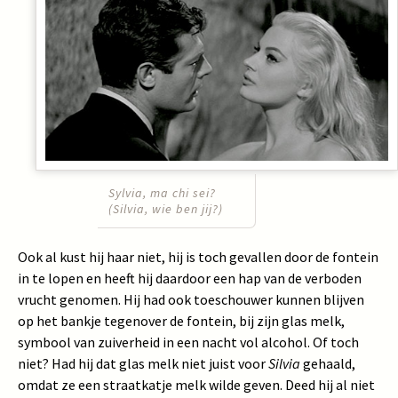
Sylvia, ma chi sei?
(Silvia, wie ben jij?)
Ook al kust hij haar niet, hij is toch gevallen door de fontein
in te lopen en heeft hij daardoor een hap van de verboden
vrucht genomen. Hij had ook toeschouwer kunnen blijven
op het bankje tegenover de fontein, bij zijn glas melk,
symbool van zuiverheid in een nacht vol alcohol. Of toch
niet? Had hij dat glas melk niet juist voor
Silvia
gehaald,
omdat ze een straatkatje melk wilde geven. Deed hij al niet