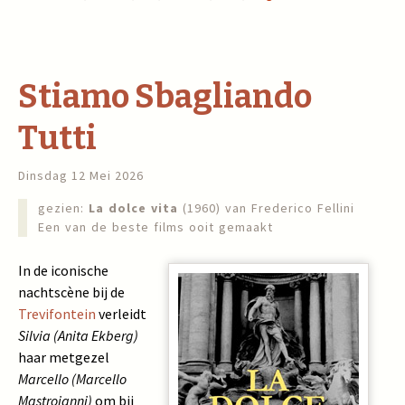
Stiamo Sbagliando
Tutti
Dinsdag 12 Mei 2026
gezien:
La dolce vita
(1960) van Frederico Fellini
Een van de beste films ooit gemaakt
In de iconische
nachtscène bij de
Trevifontein
verleidt
Silvia (Anita Ekberg)
haar metgezel
Marcello (Marcello
Mastroianni)
om bij