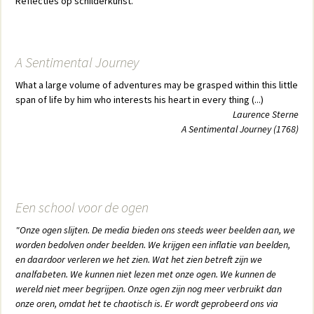
Reflecties op schilderkunst.
A Sentimental Journey
What a large volume of adventures may be grasped within this little
span of life by him who interests his heart in every thing (...)
Laurence Sterne
A Sentimental Journey (1768)
Een school voor de ogen
"Onze ogen slijten. De media bieden ons steeds weer beelden aan, we
worden bedolven onder beelden. We krijgen een inflatie van beelden,
en daardoor verleren we het zien. Wat het zien betreft zijn we
analfabeten. We kunnen niet lezen met onze ogen. We kunnen de
wereld niet meer begrijpen. Onze ogen zijn nog meer verbruikt dan
onze oren, omdat het te chaotisch is. Er wordt geprobeerd ons via