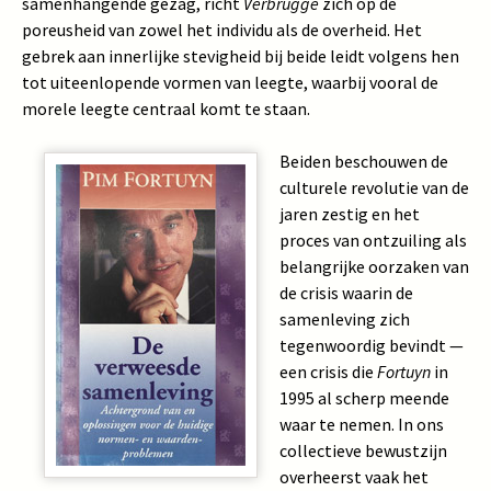
samenhangende gezag, richt
Verbrugge
zich op de
poreusheid van zowel het individu als de overheid. Het
gebrek aan innerlijke stevigheid bij beide leidt volgens hen
tot uiteenlopende vormen van leegte, waarbij vooral de
morele leegte centraal komt te staan.
Beiden beschouwen de
culturele revolutie van de
jaren zestig en het
proces van ontzuiling als
belangrijke oorzaken van
de crisis waarin de
samenleving zich
tegenwoordig bevindt —
een crisis die
Fortuyn
in
1995 al scherp meende
waar te nemen. In ons
collectieve bewustzijn
overheerst vaak het