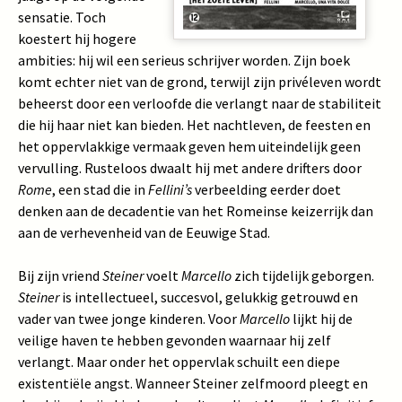
sensatie. Toch
koestert hij hogere
ambities: hij wil een serieus schrijver worden. Zijn boek
komt echter niet van de grond, terwijl zijn privéleven wordt
beheerst door een verloofde die verlangt naar de stabiliteit
die hij haar niet kan bieden. Het nachtleven, de feesten en
het oppervlakkige vermaak geven hem uiteindelijk geen
vervulling. Rusteloos dwaalt hij met andere drifters door
Rome
, een stad die in
Fellini’s
verbeelding eerder doet
denken aan de decadentie van het Romeinse keizerrijk dan
aan de verhevenheid van de Eeuwige Stad.
Bij zijn vriend
Steiner
voelt
Marcello
zich tijdelijk geborgen.
Steiner
is intellectueel, succesvol, gelukkig getrouwd en
vader van twee jonge kinderen. Voor
Marcello
lijkt hij de
veilige haven te hebben gevonden waarnaar hij zelf
verlangt. Maar onder het oppervlak schuilt een diepe
existentiële angst. Wanneer Steiner zelfmoord pleegt en