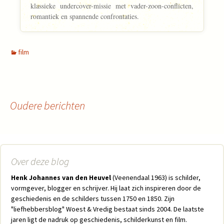
klassieke undercover-missie met vader-zoon-conflicten,
romantiek en spannende confrontaties.
film
Oudere berichten
Berichtennavigatie
Over deze blog
Henk Johannes van den Heuvel
(Veenendaal 1963) is schilder,
vormgever, blogger en schrijver. Hij laat zich inspireren door de
geschiedenis en de schilders tussen 1750 en 1850. Zijn
"liefhebbersblog" Woest & Vredig bestaat sinds 2004. De laatste
jaren ligt de nadruk op geschiedenis, schilderkunst en film.