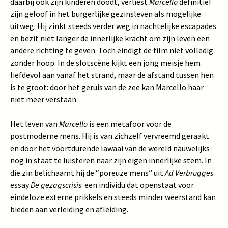
daarbij ook zijn kinderen doodt, verliest
Marcello
definitief
zijn geloof in het burgerlijke gezinsleven als mogelijke
uitweg. Hij zinkt steeds verder weg in nachtelijke escapades
en bezit niet langer de innerlijke kracht om zijn leven een
andere richting te geven. Toch eindigt de film niet volledig
zonder hoop. In de slotscène kijkt een jong meisje hem
liefdevol aan vanaf het strand, maar de afstand tussen hen
is te groot: door het geruis van de zee kan Marcello haar
niet meer verstaan.
Het leven van
Marcello
is een metafoor voor de
postmoderne mens. Hij is van zichzelf vervreemd geraakt
en door het voortdurende lawaai van de wereld nauwelijks
nog in staat te luisteren naar zijn eigen innerlijke stem. In
die zin belichaamt hij de “poreuze mens” uit
Ad Verbrugges
essay
De gezagscrisis
: een individu dat openstaat voor
eindeloze externe prikkels en steeds minder weerstand kan
bieden aan verleiding en afleiding.