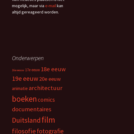
mogelijk, maar via
e-mail
kan
altijd gereageerd worden.
Onderwerpen
18e eeuw
17e eeuw
16e eeuw
19e eeuw
20e eeuw
architectuur
animatie
boeken
comics
documentaires
film
Duitsland
filosofie
fotografie