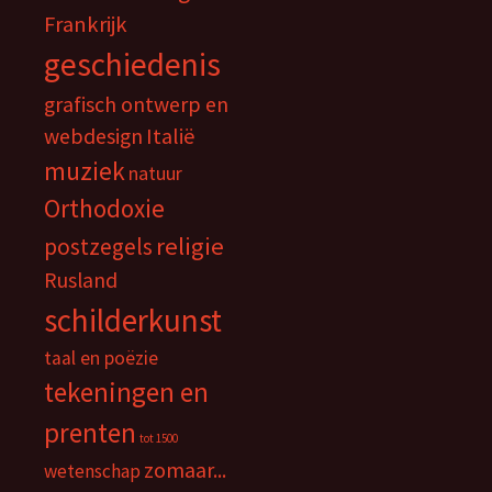
Frankrijk
geschiedenis
grafisch ontwerp en
webdesign
Italië
muziek
natuur
Orthodoxie
religie
postzegels
Rusland
schilderkunst
taal en poëzie
tekeningen en
prenten
tot 1500
zomaar...
wetenschap