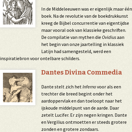
In de Middeleeuwen was er eigenlijk maar één
boek. Na de revolutie van de boekdrukkunst
kreeg de Bijbel concurrentie van eigentijdse
maar vooral ook van klassieke geschriften.
De compilatie van mythen die
Ovidius
aan
het begin van onze jaartelling in klassiek
Latijn had samengesteld, werd een
inspiratiebron voor ontelbare schilders.
Dantes Divina Commedia
Dante stelt zich het
Inferno
voor als een
trechter die breed begint onder het
aardoppervlak en dan toeloopt naar het
ijskoude middelpunt van de aarde. Daar
zetelt Lucifer. Er zijn negen kringen. Dante
en Vergilius ontmoetten er steeds grotere
zonden en grotere zondaars.