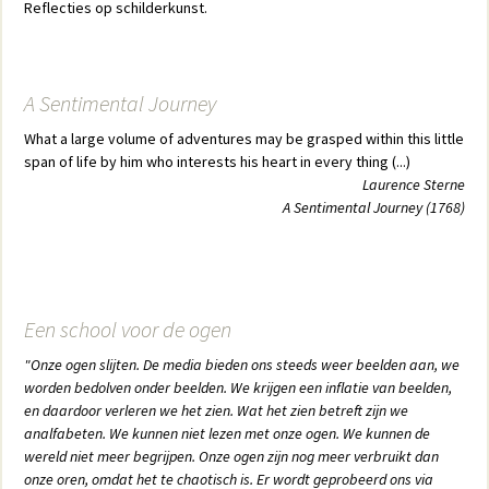
Reflecties op schilderkunst.
A Sentimental Journey
What a large volume of adventures may be grasped within this little
span of life by him who interests his heart in every thing (...)
Laurence Sterne
A Sentimental Journey (1768)
Een school voor de ogen
"Onze ogen slijten. De media bieden ons steeds weer beelden aan, we
worden bedolven onder beelden. We krijgen een inflatie van beelden,
en daardoor verleren we het zien. Wat het zien betreft zijn we
analfabeten. We kunnen niet lezen met onze ogen. We kunnen de
wereld niet meer begrijpen. Onze ogen zijn nog meer verbruikt dan
onze oren, omdat het te chaotisch is. Er wordt geprobeerd ons via