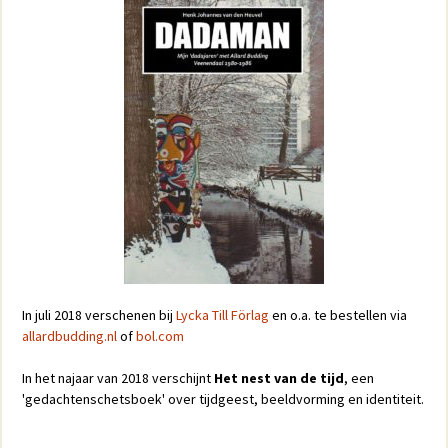
In juli 2018 verschenen bij
Lycka Till Förlag
en o.a. te bestellen via
allardbudding.nl
of
bol.com
In het najaar van 2018 verschijnt
Het nest van de tijd
, een
'gedachtenschetsboek' over tijdgeest, beeldvorming en identiteit.