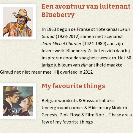
Een avontuur van luitenant
Blueberry
In 1963 begon de Franse striptekenaar
Jean
Giraud
(1938-2012) samen met scenarist
Jean-Michel Charlier
(1924-1989) aan zijn
levenswerk: Blueberry. Ze lieten zich daarbij
inspireren door de spaghettiwestern. Het 50-
jarige jubileum van
zijn
antiheld maakte
Giraud net niet meer mee. Hij overleed in 2012.
My favourite things
Belgian woodcuts & Russian Luboks.
Underground comics & Midcentury Modern.
Genesis, Pink Floyd & Film Noir ... These are a
few of my favorite things ...