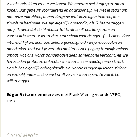
visuele indrukken iets te verkopen. We moeten niet begrijpen, maar
kopen. Dat gebeurt voortdurend en daardoor zijn we niet in staat om
met onze indrukken, of met datgene wat onze ogen beleven, iets
zinvols te beginnen. We zijn eigenlijk onmondig, als ik het zo zeggen
mag. Ik denk dat de filmkunst tot taak heeft ons langzaam en
voorzichtig weer te leren zien. Een school voor de ogen. ( ... ) Alleen door
intensief kijken, door een zekere gevoeligheid kun je meevoelen en
meedenken met wat je ziet. Normaliter is zo'n poging tamelijk zinloos,
omdat wat ons wordt aangeboden geen samenhang vertoont. Als we
het zouden proberen belanden we weer in een doodlopende straat.
Dan is het eigenlijk onbegrijpelijk. De wereld is eigenlijk idioot, zinloos
en verhuld, maar in de kunst stelt ze zich weer open. Zo zou ik het
willen zeggen."
Edgar Reitz
in een interview met Frank Wiering voor de VPRO,
1993
Social Media