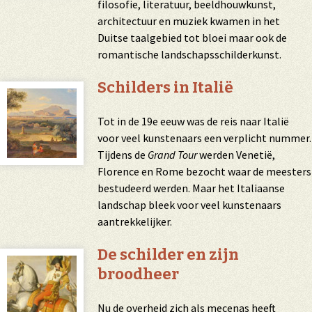
filosofie, literatuur, beeldhouwkunst,
architectuur en muziek kwamen in het
Duitse taalgebied tot bloei maar ook de
romantische landschapsschilderkunst.
Schilders in Italië
Tot in de 19e eeuw was de reis naar Italië
voor veel kunstenaars een verplicht nummer.
Tijdens de
Grand Tour
werden Venetië,
Florence en Rome bezocht waar de meesters
bestudeerd werden. Maar het Italiaanse
landschap bleek voor veel kunstenaars
aantrekkelijker.
De schilder en zijn
broodheer
Nu de overheid zich als
mecenas
heeft