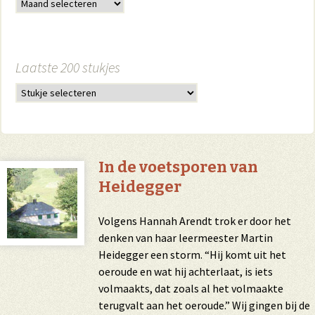
Laatste 200 stukjes
In de voetsporen van
Heidegger
Volgens Hannah Arendt trok er door het
denken van haar leermeester Martin
Heidegger een storm. “Hij komt uit het
oeroude en wat hij achterlaat, is iets
volmaakts, dat zoals al het volmaakte
terugvalt aan het oeroude.” Wij gingen bij de