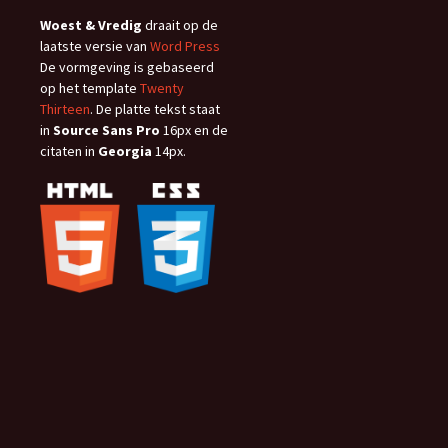
Woest & Vredig
draait op de
laatste versie van
Word Press
De vormgeving is gebaseerd
op het template
Twenty
Thirteen
. De platte tekst staat
in
Source Sans Pro
16px en de
citaten in
Georgia
14px.