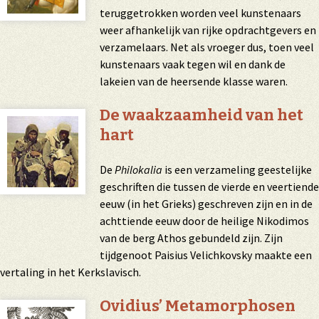
teruggetrokken worden veel kunstenaars
weer afhankelijk van rijke opdrachtgevers en
verzamelaars. Net als vroeger dus, toen veel
kunstenaars vaak tegen wil en dank de
lakeien van de heersende klasse waren.
De waakzaamheid van het
hart
De
Philokalia
is een verzameling geestelijke
geschriften die tussen de vierde en veertiende
eeuw (in het Grieks) geschreven zijn en in de
achttiende eeuw door de heilige Nikodimos
van de berg Athos gebundeld zijn. Zijn
tijdgenoot Paisius Velichkovsky maakte een
vertaling in het Kerkslavisch.
Ovidius’ Metamorphosen