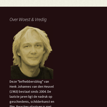
Over Woest & Vredig
Deze "liefhebbersblog" van
Henk Johannes van den Heuvel
(1963) bestaat sinds 2004. De
laatste jaren ligt de nadruk op
geschiedenis, schilderkunst en
film. Reacties plaatsen is niet