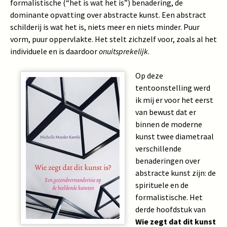
formalistische (“het is wat het is”) benadering, de
dominante opvatting over abstracte kunst. Een abstract
schilderij is wat het is, niets meer en niets minder. Puur
vorm, puur oppervlakte. Het stelt zichzelf voor, zoals al het
individuele en is daardoor
onuitsprekelijk
.
Op deze
tentoonstelling werd
ik mij er voor het eerst
van bewust dat er
binnen de moderne
kunst twee diametraal
verschillende
benaderingen over
abstracte kunst zijn: de
spirituele en de
formalistische. Het
derde hoofdstuk van
Wie zegt dat dit kunst