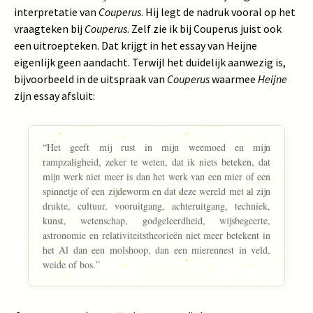
interpretatie van
Couperus
. Hij legt de nadruk vooral op het
vraagteken bij
Couperus
. Zelf zie ik bij Couperus juist ook
een uitroepteken. Dat krijgt in het essay van Heijne
eigenlijk geen aandacht. Terwijl het duidelijk aanwezig is,
bijvoorbeeld in de uitspraak van
Couperus
waarmee
Heijne
zijn essay afsluit:
“Het geeft mij rust in mijn weemoed en mijn
rampzaligheid, zeker te weten, dat ik niets beteken, dat
mijn werk niet meer is dan het werk van een mier of een
spinnetje of een zijdeworm en dat deze wereld met al zijn
drukte, cultuur, vooruitgang, achteruitgang, techniek,
kunst, wetenschap, godgeleerdheid, wijsbegeerte,
astronomie en relativiteitstheorieën niet meer betekent in
het Al dan een molshoop, dan een mierennest in veld,
weide of bos.”