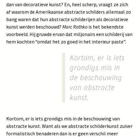
dan van decoratieve kunst? En, heel scherp, vraagt ze zich
af waarom de Amerikaanse abstracte schilders allemaal zo
bang waren dat hun abstracte schilderijen als decoratieve
kunst werden beschouwd?
Marc Rothko
is het bekendste
voorbeeld. Hij gruwde ervan dat miljonairs een schilderij van
hem kochten “omdat het zo goed in het interieur paste”.
Kortom, er is iets
grondigs mis in
de beschouwing
van abstracte
kunst.
Kortom, er is iets grondigs mis in de beschouwing van
abstracte kunst. Want als we abstracte schilderkunst zuiver
formalistisch benaderen dan is er geen verschil meer