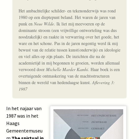
Het ambachtelijke schilder- en tekenonderwijs was rond
1980 op een dieptepunt beland. Het waren de jaren van
punk en
Neue Wilde
. Ik liet mij meevoeren op de
dominante stroom (een vrijwillige ontworteling was dus
noodzakelijk) en raakte in verwarring over het goede, het
ware en het schone. Pas in de jaren negentig werd ik mij
bewust van de relatie tussen kunst(onderwijs) en ideologie
en viel alles op zijn plaats. De inzichten die na de
academietijd in mij begonnen te groeien, worden allemaal
verwoord door
Michelle Marder Kamhi
. Haar boek is een
overtuigende ontmaskering van de machtsstructuren
binnen de wereld van hedendaagse kunst.
Aflevering 3:
1987
In het najaar van
1987 was in het
Haags
Gemeentemuseu
m
The spirtual in