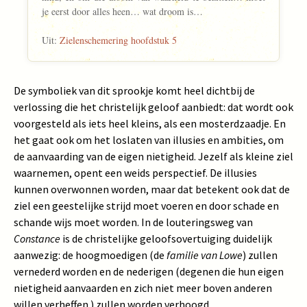
je eerst door alles heen… wat droom is…
Uit:
Zielenschemering hoofdstuk 5
De symboliek van dit sprookje komt heel dichtbij de
verlossing die het christelijk geloof aanbiedt: dat wordt ook
voorgesteld als iets heel kleins, als een mosterdzaadje. En
het gaat ook om het loslaten van illusies en ambities, om
de aanvaarding van de eigen nietigheid. Jezelf als kleine ziel
waarnemen, opent een weids perspectief. De illusies
kunnen overwonnen worden, maar dat betekent ook dat de
ziel een geestelijke strijd moet voeren en door schade en
schande wijs moet worden. In de louteringsweg van
Constance
is de christelijke geloofsovertuiging duidelijk
aanwezig: de hoogmoedigen (de
familie van Lowe
) zullen
vernederd worden en de nederigen (degenen die hun eigen
nietigheid aanvaarden en zich niet meer boven anderen
willen verheffen ) zullen worden verhoogd.