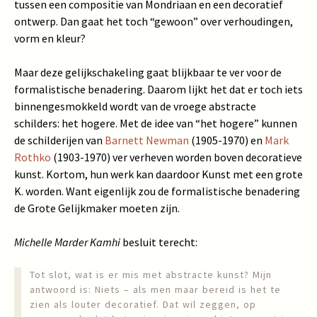
tussen een compositie van Mondriaan en een decoratief
ontwerp. Dan gaat het toch “gewoon” over verhoudingen,
vorm en kleur?
Maar deze gelijkschakeling gaat blijkbaar te ver voor de
formalistische benadering. Daarom lijkt het dat er toch iets
binnengesmokkeld wordt van de vroege abstracte
schilders: het hogere. Met de idee van “het hogere” kunnen
de schilderijen van
Barnett Newman
(1905-1970) en
Mark
Rothko
(1903-1970) ver verheven worden boven decoratieve
kunst. Kortom, hun werk kan daardoor Kunst met een grote
K. worden. Want eigenlijk zou de formalistische benadering
de Grote Gelijkmaker moeten zijn.
Michelle Marder Kamhi
besluit terecht:
Tot slot, wat is er mis met abstracte kunst? Mijn
antwoord is: Niets – als men maar bereid is het te
zien als louter decoratief. Dat wil zeggen, op