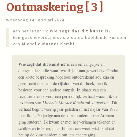
Ontmaskering [ 3 ]
Woensdag 14 Februari 2024
aan het lezen in:
Wie zegt dat dit kunst is?
Een gezondverstandsvisie op de beeldende kunsten
van
Michelle Marder Kamhi
Wie zegt dat dit kunst is?
is een omvangrijke en
diepgaande studie waar twaalf jaar aan gewerkt is. Omdat
een korte bespreking hopeloos ontoereikend zou zijn en
geen recht doet aan de rijkdom van dit boek, heb ik
besloten voor een andere aanpak. In plaats van een
recensie kies ik voor een persoonlijk verhaal waarin ik de
inzichten van
Michelle Marder Kamhi
zal verwerken. Dit
verhaal begint veertig jaar geleden in het najaar van 1983
toen ik als 20-jarige aan de kunstacademie van Arnhem
ging studeren. Ik kwam er met het verlangen tekenen en
schilderen te leren, maar binnen een week wist ik al dat
het op de kunstacademie om iets anders ging.