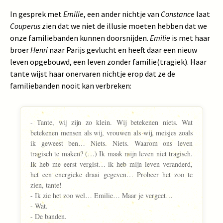
In gesprek met
Emilie
, een ander nichtje van
Constance
laat
Couperus
zien dat we niet de illusie moeten hebben dat we
onze familiebanden kunnen doorsnijden.
Emilie
is met haar
broer
Henri
naar Parijs gevlucht en heeft daar een nieuw
leven opgebouwd, een leven zonder familie(tragiek). Haar
tante wijst haar onervaren nichtje erop dat ze de
familiebanden nooit kan verbreken:
- Tante, wij zijn zo klein. Wij betekenen niets. Wat
betekenen mensen als wij, vrouwen als wij, meisjes zoals
ik geweest ben… Niets. Niets. Waarom ons leven
tragisch te maken? (…) Ik maak mijn leven niet tragisch.
Ik heb me eerst vergist… ik heb mijn leven veranderd,
het een energieke draai gegeven… Probeer het zoo te
zien, tante!
- Ik zie het zoo wel… Emilie… Maar je vergeet…
- Wat.
- De banden.