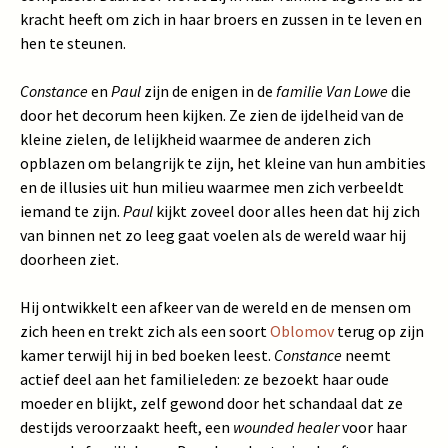
kracht heeft om zich in haar broers en zussen in te leven en
hen te steunen.
Constance
en
Paul
zijn de enigen in de
familie Van Lowe
die
door het decorum heen kijken. Ze zien de ijdelheid van de
kleine zielen, de lelijkheid waarmee de anderen zich
opblazen om belangrijk te zijn, het kleine van hun ambities
en de illusies uit hun milieu waarmee men zich verbeeldt
iemand te zijn.
Paul
kijkt zoveel door alles heen dat hij zich
van binnen net zo leeg gaat voelen als de wereld waar hij
doorheen ziet.
Hij ontwikkelt een afkeer van de wereld en de mensen om
zich heen en trekt zich als een soort
Oblomov
terug op zijn
kamer terwijl hij in bed boeken leest.
Constance
neemt
actief deel aan het familieleden: ze bezoekt haar oude
moeder en blijkt, zelf gewond door het schandaal dat ze
destijds veroorzaakt heeft, een
wounded healer
voor haar