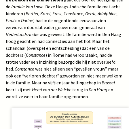
de
familie Van Lowe
. Deze Haags-Indische familie met acht
kinderen (
Bertha, Karel, Ernst, Constance, Gerrit, Adolphine,
Paul
en
Dorine
) had in de negentiende eeuw aanzien
verworven doordat vader gouverneur-generaal van
Nederlands-Indië
was geweest. De familie werd in Den Haag
hoog geacht en had connecties aan het hof. Maar het
schandaal (overspel en echtscheiding) dat een van de
dochters (
Constance
) in Rome had veroorzaakt, had de
trotse vader een inzinking bezorgd die hij niet overleefd
had.
Constance
was niet alleen een “gevallen vrouw” maar
ook een “verloren dochter” geworden en niet meer welkom
in de familie. Maar na vijftien jaar ballingschap in
Brussel
keert zij met
Henri van der Welcke
terug in
Den Haag
en
wordt ze weer in haar familie opgenomen.