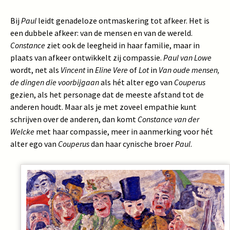
Bij
Paul
leidt genadeloze ontmaskering tot afkeer. Het is
een dubbele afkeer: van de mensen en van de wereld.
Constance
ziet ook de leegheid in haar familie, maar in
plaats van afkeer ontwikkelt zij compassie.
Paul van Lowe
wordt, net als
Vincent
in
Eline Vere
of
Lot
in
Van oude mensen,
de dingen die voorbijgaan
als hét alter ego van
Couperus
gezien, als het personage dat de meeste afstand tot de
anderen houdt. Maar als je met zoveel empathie kunt
schrijven over de anderen, dan komt
Constance van der
Welcke
met haar compassie, meer in aanmerking voor hét
alter ego van
Couperus
dan haar cynische broer
Paul
.