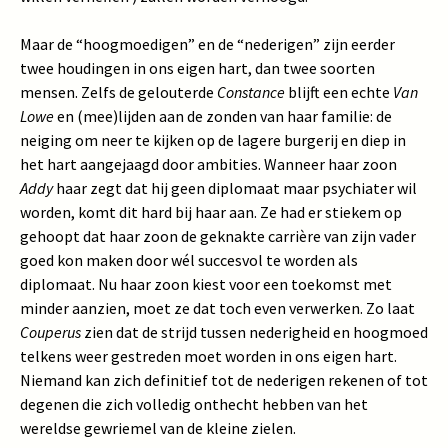
Maar de “hoogmoedigen” en de “nederigen” zijn eerder
twee houdingen in ons eigen hart, dan twee soorten
mensen. Zelfs de gelouterde
Constance
blijft een echte
Van
Lowe
en (mee)lijden aan de zonden van haar familie: de
neiging om neer te kijken op de lagere burgerij en diep in
het hart aangejaagd door ambities. Wanneer haar zoon
Addy
haar zegt dat hij geen diplomaat maar psychiater wil
worden, komt dit hard bij haar aan. Ze had er stiekem op
gehoopt dat haar zoon de geknakte carrière van zijn vader
goed kon maken door wél succesvol te worden als
diplomaat. Nu haar zoon kiest voor een toekomst met
minder aanzien, moet ze dat toch even verwerken. Zo laat
Couperus
zien dat de strijd tussen nederigheid en hoogmoed
telkens weer gestreden moet worden in ons eigen hart.
Niemand kan zich definitief tot de nederigen rekenen of tot
degenen die zich volledig onthecht hebben van het
wereldse gewriemel van de kleine zielen.