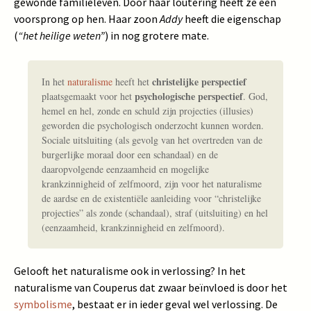
gewonde familieleven. Door haar loutering heeft ze een
voorsprong op hen. Haar zoon
Addy
heeft die eigenschap
(
“het heilige weten”
) in nog grotere mate.
christelijke perspectief
In het
naturalisme
heeft het
psychologische perspectief
plaatsgemaakt voor het
. God,
hemel en hel, zonde en schuld zijn projecties (illusies)
geworden die psychologisch onderzocht kunnen worden.
Sociale uitsluiting (als gevolg van het overtreden van de
burgerlijke moraal door een schandaal) en de
daaropvolgende eenzaamheid en mogelijke
krankzinnigheid of zelfmoord, zijn voor het naturalisme
de aardse en de existentiële aanleiding voor “christelijke
projecties” als zonde (schandaal), straf (uitsluiting) en hel
(eenzaamheid, krankzinnigheid en zelfmoord).
Gelooft het naturalisme ook in verlossing? In het
naturalisme van Couperus dat zwaar beïnvloed is door het
symbolisme
, bestaat er in ieder geval wel verlossing. De