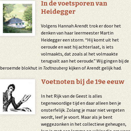
In de voetsporen van
Heidegger
Volgens Hannah Arendt trok er door het
denken van haar leermeester Martin
Heidegger een storm. “Hij komt uit het
oeroude en wat hij achterlaat, is iets
volmaakts, dat zoals al het volmaakte
terugvalt aan het oeroude.” Wij gingen bij de
beroemde blokhut in
Todtnauberg
kijken of Arendt gelijk had.
Voetnoten bij de 19e eeuw
In het Rijk van de Geest is alles
tegenwoordige tijd en daar alleen ben je
onsterfelijk. Zolang je maar niet vergeten
wordt, leef je voort. Maar als je bent
weggezonken in het collectieve geheugen,