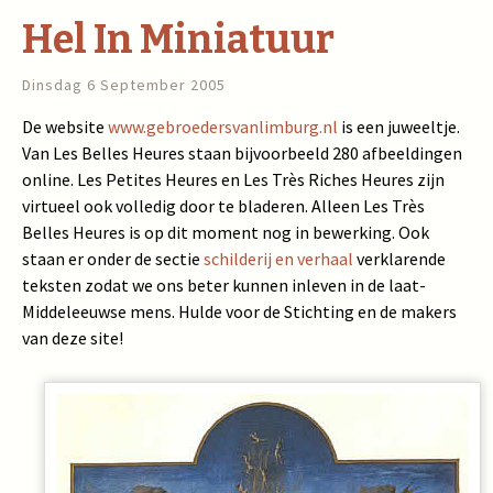
Hel In Miniatuur
Dinsdag 6 September 2005
De website
www.gebroedersvanlimburg.nl
is een juweeltje.
Van Les Belles Heures staan bijvoorbeeld 280 afbeeldingen
online. Les Petites Heures en Les Très Riches Heures zijn
virtueel ook volledig door te bladeren. Alleen Les Très
Belles Heures is op dit moment nog in bewerking. Ook
staan er onder de sectie
schilderij en verhaal
verklarende
teksten zodat we ons beter kunnen inleven in de laat-
Middeleeuwse mens. Hulde voor de Stichting en de makers
van deze site!