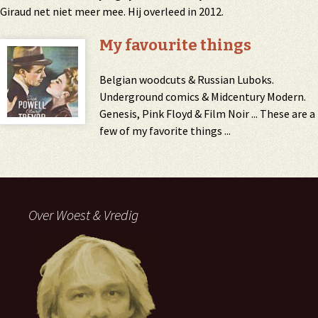
Giraud net niet meer mee. Hij overleed in 2012.
My favourite things
Belgian woodcuts & Russian Luboks.
Underground comics & Midcentury Modern.
Genesis, Pink Floyd & Film Noir ... These are a
few of my favorite things ...
Over Woest & Vredig