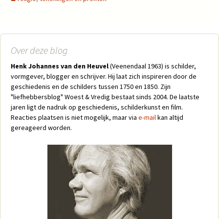
Over deze blog
Henk Johannes van den Heuvel
(Veenendaal 1963) is schilder,
vormgever, blogger en schrijver. Hij laat zich inspireren door de
geschiedenis en de schilders tussen 1750 en 1850. Zijn
"liefhebbersblog" Woest & Vredig bestaat sinds 2004. De laatste
jaren ligt de nadruk op geschiedenis, schilderkunst en film.
Reacties plaatsen is niet mogelijk, maar via
e-mail
kan altijd
gereageerd worden.