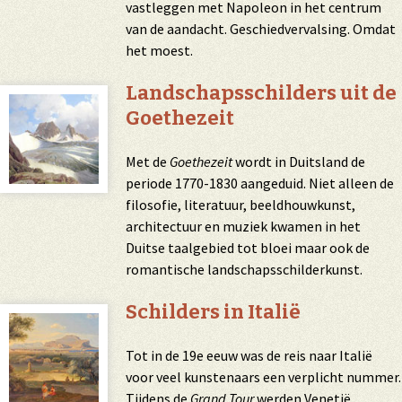
vastleggen met Napoleon in het centrum
van de aandacht. Geschiedvervalsing. Omdat
het moest.
Landschapsschilders uit de
Goethezeit
Met de
Goethezeit
wordt in Duitsland de
periode 1770-1830 aangeduid. Niet alleen de
filosofie, literatuur, beeldhouwkunst,
architectuur en muziek kwamen in het
Duitse taalgebied tot bloei maar ook de
romantische landschapsschilderkunst.
Schilders in Italië
Tot in de 19e eeuw was de reis naar Italië
voor veel kunstenaars een verplicht nummer.
Tijdens de
Grand Tour
werden Venetië,