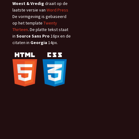
Woest & Vredig
draait op de
laatste versie van
Word Press
De vormgeving is gebaseerd
op het template
Twenty
Thirteen
. De platte tekst staat
in
Source Sans Pro
16px en de
citaten in
Georgia
14px.