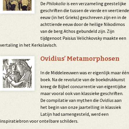
De
Philokalia
is een verzameling geestelijke
geschriften die tussen de vierde en veertiende
eeuw (in het Grieks) geschreven zijn en in de
achttiende eeuw door de heilige Nikodimos
van de berg Athos gebundeld zijn. Zijn
tijdgenoot Paisius Velichkovsky maakte een
vertaling in het Kerkslavisch.
Ovidius’ Metamorphosen
In de Middeleeuwen was er eigenlijk maar één
boek. Na de revolutie van de boekdrukkunst
kreeg de Bijbel concurrentie van eigentijdse
maar vooral ook van klassieke geschriften.
De compilatie van mythen die
Ovidius
aan
het begin van onze jaartelling in klassiek
Latijn had samengesteld, werd een
inspiratiebron voor ontelbare schilders.