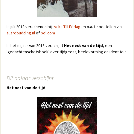
In juli 2018 verschenen bij
Lycka Till Förlag
en o.a. te bestellen via
allardbudding.nl
of
bol.com
In het najaar van 2018 verschijnt
Het nest van de tijd
, een
'gedachtenschetsboek' over tijdgeest, beeldvorming en identiteit.
Dit najaar verschijnt
Het nest van de tijd