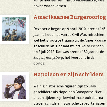
kun je met een lemma op
wikipedia.org
weer
boven water komen.
Amerikaanse Burgeroorlog
Deze serie begon op 9 april 2010, precies 145
jaar na het einde van de Civil War, misschien
wel het grootste trauma uit de Amerikaanse
geschiedenis. Het laatste artikel verscheen
op 3 juli 2013. Dat was precies 150 jaar na de
Slag bij Gettysburg
, het keerpunt in de
oorlog.
Napoleon en zijn schilders
Weinig historische figuren zijn zo vaak
geschilderd als Napoleon Bonaparte. Niet
alleen tijdens zijn bewind maar ook daarna
bleven schilders historische gebeurtenissen