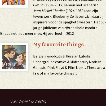
Giraud
(1938-2012) samen met scenarist
Jean-Michel Charlier
(1924-1989) aan zijn
levenswerk: Blueberry. Ze lieten zich daarbij
inspireren door de spaghettiwestern. Het 50-
jarige jubileum van
zijn
antiheld maakte
Giraud net niet meer mee. Hij overleed in 2012.
My favourite things
Belgian woodcuts & Russian Luboks.
Underground comics & Midcentury Modern.
Genesis, Pink Floyd & Film Noir ... These are a
few of my favorite things ...
Over Woest & Vredig