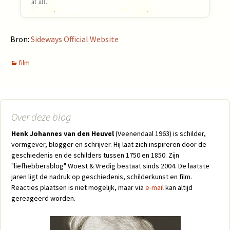
at all.
Bron:
Sideways Official Website
film
Over deze blog
Henk Johannes van den Heuvel
(Veenendaal 1963) is schilder,
vormgever, blogger en schrijver. Hij laat zich inspireren door de
geschiedenis en de schilders tussen 1750 en 1850. Zijn
"liefhebbersblog" Woest & Vredig bestaat sinds 2004. De laatste
jaren ligt de nadruk op geschiedenis, schilderkunst en film.
Reacties plaatsen is niet mogelijk, maar via
e-mail
kan altijd
gereageerd worden.