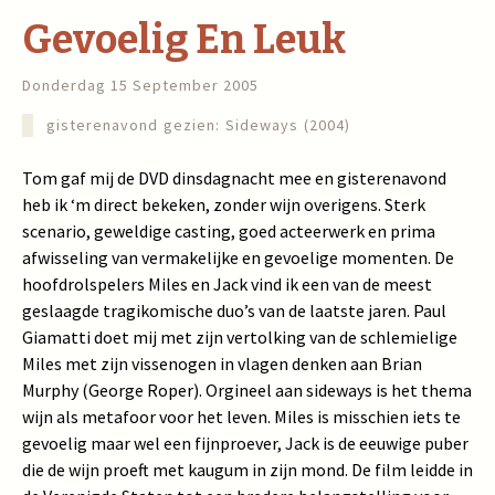
Gevoelig En Leuk
Donderdag 15 September 2005
gisterenavond gezien: Sideways (2004)
Tom gaf mij de DVD dinsdagnacht mee en gisterenavond
heb ik ‘m direct bekeken, zonder wijn overigens. Sterk
scenario, geweldige casting, goed acteerwerk en prima
afwisseling van vermakelijke en gevoelige momenten. De
hoofdrolspelers Miles en Jack vind ik een van de meest
geslaagde tragikomische duo’s van de laatste jaren. Paul
Giamatti doet mij met zijn vertolking van de schlemielige
Miles met zijn vissenogen in vlagen denken aan Brian
Murphy (George Roper). Orgineel aan sideways is het thema
wijn als metafoor voor het leven. Miles is misschien iets te
gevoelig maar wel een fijnproever, Jack is de eeuwige puber
die de wijn proeft met kaugum in zijn mond. De film leidde in