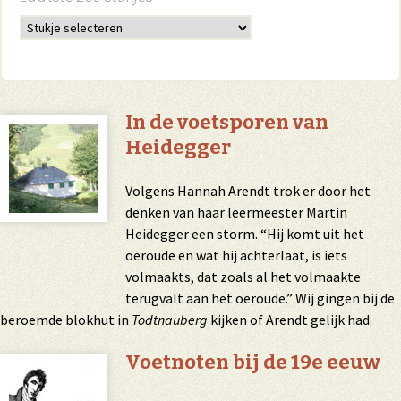
In de voetsporen van
Heidegger
Volgens Hannah Arendt trok er door het
denken van haar leermeester Martin
Heidegger een storm. “Hij komt uit het
oeroude en wat hij achterlaat, is iets
volmaakts, dat zoals al het volmaakte
terugvalt aan het oeroude.” Wij gingen bij de
beroemde blokhut in
Todtnauberg
kijken of Arendt gelijk had.
Voetnoten bij de 19e eeuw