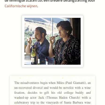
de Verenigde Staten tot een bredere belangstelling voor
Californische wijnen
.
The misadventures begin when Miles (Paul Giamatti), an
un-recovered divorcé and would-be novelist with a wine
fixation, decides to gift his old college buddy and
washed-up actor Jack (Thomas Haden Church) with a
celebratory trip to the vineyards of Santa Barbara wine