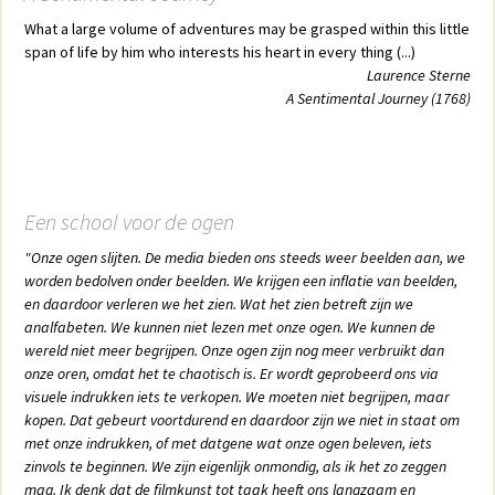
What a large volume of adventures may be grasped within this little
span of life by him who interests his heart in every thing (...)
Laurence Sterne
A Sentimental Journey (1768)
Een school voor de ogen
"Onze ogen slijten. De media bieden ons steeds weer beelden aan, we
worden bedolven onder beelden. We krijgen een inflatie van beelden,
en daardoor verleren we het zien. Wat het zien betreft zijn we
analfabeten. We kunnen niet lezen met onze ogen. We kunnen de
wereld niet meer begrijpen. Onze ogen zijn nog meer verbruikt dan
onze oren, omdat het te chaotisch is. Er wordt geprobeerd ons via
visuele indrukken iets te verkopen. We moeten niet begrijpen, maar
kopen. Dat gebeurt voortdurend en daardoor zijn we niet in staat om
met onze indrukken, of met datgene wat onze ogen beleven, iets
zinvols te beginnen. We zijn eigenlijk onmondig, als ik het zo zeggen
mag. Ik denk dat de filmkunst tot taak heeft ons langzaam en