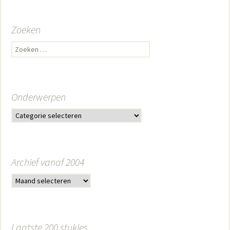
Zoeken
Zoeken naar:
Onderwerpen
Archief vanaf 2004
Laatste 200 stukjes