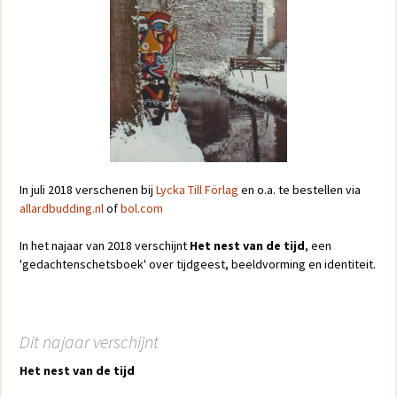
In juli 2018 verschenen bij
Lycka Till Förlag
en o.a. te bestellen via
allardbudding.nl
of
bol.com
In het najaar van 2018 verschijnt
Het nest van de tijd
, een
'gedachtenschetsboek' over tijdgeest, beeldvorming en identiteit.
Dit najaar verschijnt
Het nest van de tijd