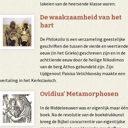
lakeien van de heersende klasse waren.
De waakzaamheid van het
hart
De
Philokalia
is een verzameling geestelijke
geschriften die tussen de vierde en veertiende
eeuw (in het Grieks) geschreven zijn en in de
achttiende eeuw door de heilige Nikodimos
van de berg Athos gebundeld zijn. Zijn
tijdgenoot Paisius Velichkovsky maakte een
vertaling in het Kerkslavisch.
Ovidius’ Metamorphosen
In de Middeleeuwen was er eigenlijk maar één
boek. Na de revolutie van de boekdrukkunst
kreeg de Bijbel concurrentie van eigentijdse