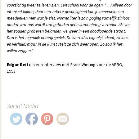
voorzichtig weer te leren zien. Een school voor de ogen. ( ... ) Alleen door
intensief kijken, door een zekere gevoeligheid kun je meevoelen en
meedenken met wat je ziet. Normaliter is zo'n poging tamelijk zinloos,
omdat wat ons wordt aangeboden geen samenhang vertoont. Als we
het zouden proberen belanden we weer in een doodlopende straat.
Dan is het eigenlijk onbegrijpelijk. De wereld is eigenlijk idioot, zinloos
en verhuld, maar in de kunst stelt ze zich weer open. Zo zou ik het
willen zeggen."
Edgar Reitz
in een interview met Frank Wiering voor de VPRO,
1993
Social Media