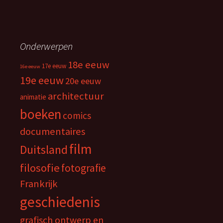
Onderwerpen
18e eeuw
17e eeuw
16e eeuw
19e eeuw
20e eeuw
architectuur
animatie
boeken
comics
documentaires
film
Duitsland
filosofie
fotografie
Frankrijk
geschiedenis
grafisch ontwerp en