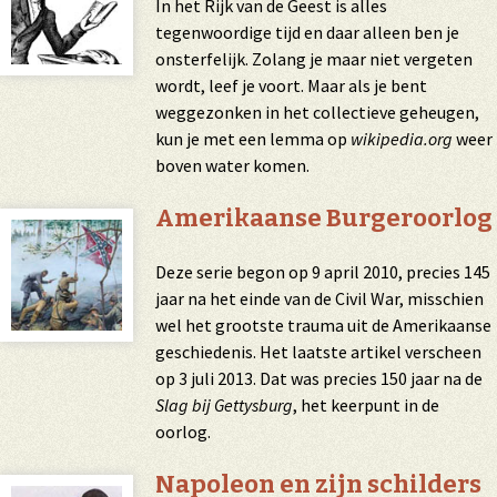
In het Rijk van de Geest is alles
tegenwoordige tijd en daar alleen ben je
onsterfelijk. Zolang je maar niet vergeten
wordt, leef je voort. Maar als je bent
weggezonken in het collectieve geheugen,
kun je met een lemma op
wikipedia.org
weer
boven water komen.
Amerikaanse Burgeroorlog
Deze serie begon op 9 april 2010, precies 145
jaar na het einde van de Civil War, misschien
wel het grootste trauma uit de Amerikaanse
geschiedenis. Het laatste artikel verscheen
op 3 juli 2013. Dat was precies 150 jaar na de
Slag bij Gettysburg
, het keerpunt in de
oorlog.
Napoleon en zijn schilders